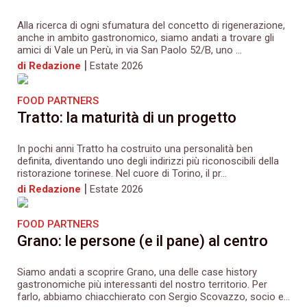
Alla ricerca di ogni sfumatura del concetto di rigenerazione,
anche in ambito gastronomico, siamo andati a trovare gli
amici di Vale un Perù, in via San Paolo 52/B, uno ...
|
di Redazione
Estate 2026
FOOD PARTNERS
Tratto: la maturità di un progetto
In pochi anni Tratto ha costruito una personalità ben
definita, diventando uno degli indirizzi più riconoscibili della
ristorazione torinese. Nel cuore di Torino, il pr...
|
di Redazione
Estate 2026
FOOD PARTNERS
Grano: le persone (e il pane) al centro
Siamo andati a scoprire Grano, una delle case history
gastronomiche più interessanti del nostro territorio. Per
farlo, abbiamo chiacchierato con Sergio Scovazzo, socio e...