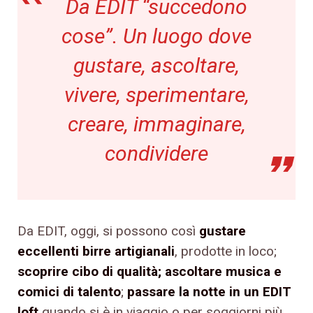
Da EDIT “succedono
cose”. Un luogo dove
gustare, ascoltare,
vivere, sperimentare,
creare, immaginare,
condividere
Da EDIT, oggi, si possono così
gustare
eccellenti birre artigianali
, prodotte in loco;
scoprire cibo di qualità; ascoltare musica e
comici di talento
;
passare la notte in un EDIT
loft
quando si è in viaggio o per soggiorni più