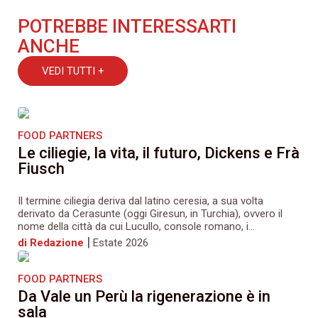
POTREBBE INTERESSARTI
ANCHE
VEDI TUTTI +
FOOD PARTNERS
Le ciliegie, la vita, il futuro, Dickens e Frà
Fiusch
Il termine ciliegia deriva dal latino ceresia, a sua volta
derivato da Cerasunte (oggi Giresun, in Turchia), ovvero il
nome della città da cui Lucullo, console romano, i...
|
di Redazione
Estate 2026
FOOD PARTNERS
Da Vale un Perù la rigenerazione è in
sala