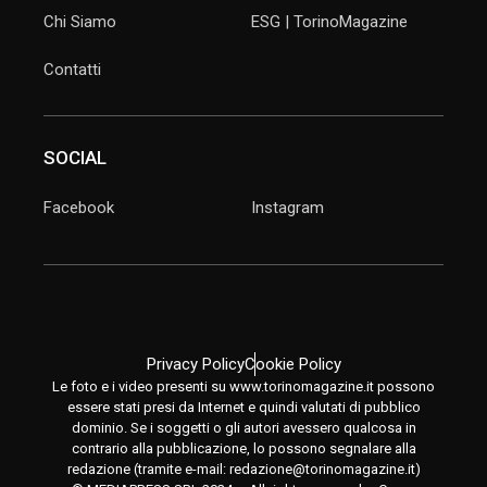
Chi Siamo
ESG | TorinoMagazine
Contatti
SOCIAL
Facebook
Instagram
Privacy Policy
Cookie Policy
Le foto e i video presenti su www.torinomagazine.it possono
essere stati presi da Internet e quindi valutati di pubblico
dominio. Se i soggetti o gli autori avessero qualcosa in
contrario alla pubblicazione, lo possono segnalare alla
redazione (tramite e-mail:
redazione@torinomagazine.it
)