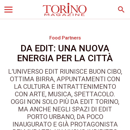
search
Food Partners
DA EDIT: UNA NUOVA
ENERGIA PER LA CITTÀ
L’UNIVERSO EDIT RIUNISCE BUON CIBO,
OTTIMA BIRRA, APPUNTAMENTI CON
LA CULTURA E INTRATTENIMENTO
CON ARTE, MUSICA, SPETTACOLO.
OGGI NON SOLO PIÙ DA EDIT TORINO,
MA ANCHE NEGLI SPAZI DI EDIT
PORTO URBANO, DA POCO
INAUGURATO E GIÀ PROTAGONISTA