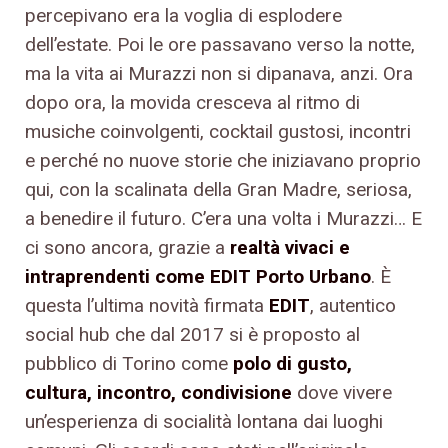
percepivano era la voglia di esplodere
dell’estate. Poi le ore passavano verso la notte,
ma la vita ai Murazzi non si dipanava, anzi. Ora
dopo ora, la movida cresceva al ritmo di
musiche coinvolgenti, cocktail gustosi, incontri
e perché no nuove storie che iniziavano proprio
qui, con la scalinata della Gran Madre, seriosa,
a benedire il futuro. C’era una volta i Murazzi… E
ci sono ancora, grazie a
realtà vivaci e
intraprendenti come EDIT Porto Urbano
. È
questa l’ultima novità firmata
EDIT
, autentico
social hub che dal 2017 si è proposto al
pubblico di Torino come
polo di gusto,
cultura, incontro, condivisione
dove vivere
un’esperienza di socialità lontana dai luoghi