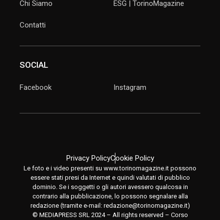
Chi Siamo
ESG | TorinoMagazine
Contatti
SOCIAL
Facebook
Instagram
Privacy Policy
Cookie Policy
Le foto e i video presenti su www.torinomagazine.it possono
essere stati presi da Internet e quindi valutati di pubblico
dominio. Se i soggetti o gli autori avessero qualcosa in
contrario alla pubblicazione, lo possono segnalare alla
redazione (tramite e-mail:
redazione@torinomagazine.it
)
© MEDIAPRESS SRL 2024 – All rights reserved – Corso