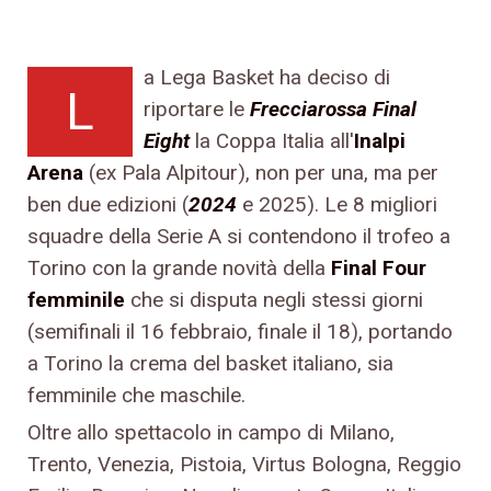
a Lega Basket ha deciso di
L
riportare le
Frecciarossa Final
Eight
la Coppa Italia all'
Inalpi
Arena
(ex Pala Alpitour), non per una, ma per
ben due edizioni (
2024
e 2025). Le 8 migliori
squadre della Serie A si contendono il trofeo a
Torino con la grande novità della
Final Four
femminile
che si disputa negli stessi giorni
(semifinali il 16 febbraio, finale il 18), portando
a Torino la crema del basket italiano, sia
femminile che maschile.
Oltre allo spettacolo in campo di Milano,
Trento, Venezia, Pistoia, Virtus Bologna, Reggio