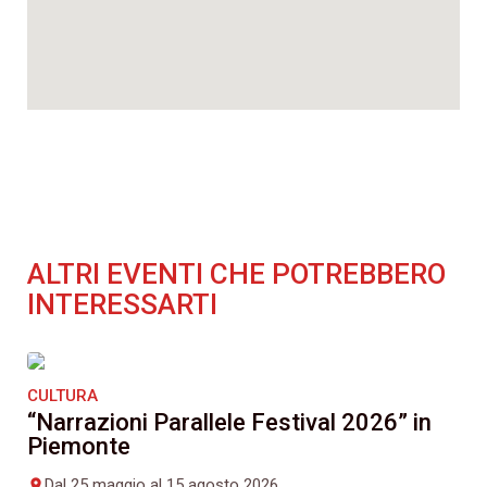
ALTRI EVENTI CHE POTREBBERO
INTERESSARTI
CULTURA
“Narrazioni Parallele Festival 2026” in
Piemonte
Dal 25 maggio al 15 agosto 2026
place