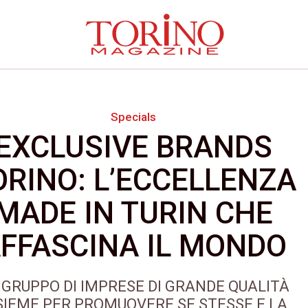
Specials
EXCLUSIVE BRANDS
ORINO: L’ECCELLENZA
MADE IN TURIN CHE
FFASCINA IL MONDO
 GRUPPO DI IMPRESE DI GRANDE QUALITÀ
SIEME PER PROMUOVERE SE STESSE E LA