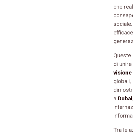
che real
consapev
sociale.
efficace
generaz
Queste a
di unire
visione 
globali,
dimostr
a
Dubai
internaz
informa
Tra le a