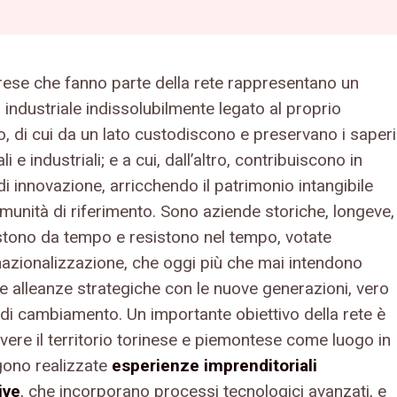
ese che fanno parte della rete rappresentano un
industriale indissolubilmente legato al proprio
io, di cui da un lato custodiscono e preservano i saperi
li e industriali; e a cui, dall’altro, contribuiscono in
di innovazione, arricchendo il patrimonio intangibile
munità di riferimento. Sono aziende storiche, longeve,
stono da tempo e resistono nel tempo, votate
rnazionalizzazione, che oggi più che mai intendono
re alleanze strategiche con le nuove generazioni, vero
di cambiamento. Un importante obiettivo della rete è
ere il territorio torinese e piemontese come luogo in
gono realizzate
esperienze imprenditoriali
ive
, che incorporano processi tecnologici avanzati, e