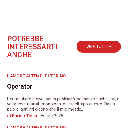
POTREBBE
INTERESSARTI
VEDI TUTTI +
ANCHE
L'AMORE AI TEMPI DI TORINO
Operatori
Per mestiere scrivo, per la pubblicità, poi scrivo anche libri, a
volte testi teatrali, monologhi e articoli, tipo questo. Da un
paio di anni mi dicono che il mio mestie...
|
di Enrica Tesio
Estate 2026
L'AMORE AI TEMPI DI TORINO