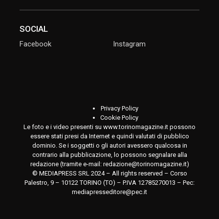
SOCIAL
Facebook
Instagram
Privacy Policy
Cookie Policy
Le foto e i video presenti su www.torinomagazine.it possono
essere stati presi da Internet e quindi valutati di pubblico
dominio. Se i soggetti o gli autori avessero qualcosa in
contrario alla pubblicazione, lo possono segnalare alla
redazione (tramite e-mail:
redazione@torinomagazine.it
)
© MEDIAPRESS SRL 2024 – All rights reserved – Corso
Palestro, 9 – 10122 TORINO (TO) – P.IVA 12785270013 – Pec:
mediapresseditore@pec.it