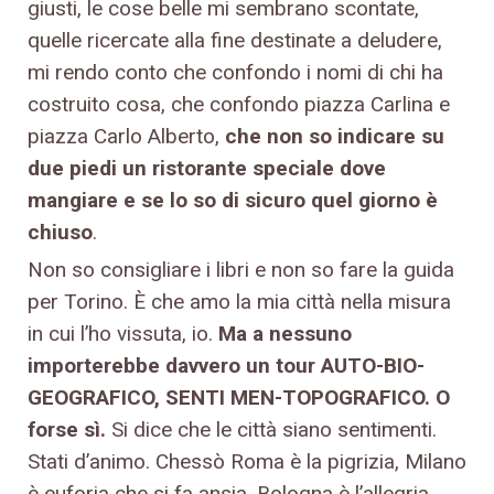
giusti, le cose belle mi sembrano scontate,
quelle ricercate alla fine destinate a deludere,
mi rendo conto che confondo i nomi di chi ha
costruito cosa, che confondo piazza Carlina e
piazza Carlo Alberto,
che non so indicare su
due piedi un ristorante speciale dove
mangiare e se lo so di sicuro quel giorno è
chiuso
.
Non so consigliare i libri e non so fare la guida
per Torino. È che amo la mia città nella misura
in cui l’ho vissuta, io.
Ma a nessuno
importerebbe davvero un tour AUTO-BIO-
GEOGRAFICO, SENTI MEN-TOPOGRAFICO. O
forse sì.
Si dice che le città siano sentimenti.
Stati d’animo. Chessò Roma è la pigrizia, Milano
è euforia che si fa ansia, Bologna è l’allegria.