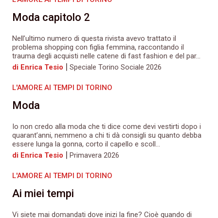
Moda capitolo 2
Nell’ultimo numero di questa rivista avevo trattato il
problema shopping con figlia femmina, raccontando il
trauma degli acquisti nelle catene di fast fashion e del par...
|
di Enrica Tesio
Speciale Torino Sociale 2026
L'AMORE AI TEMPI DI TORINO
Moda
Io non credo alla moda che ti dice come devi vestirti dopo i
quarant’anni, nemmeno a chi ti dà consigli su quanto debba
essere lunga la gonna, corto il capello e scoll...
|
di Enrica Tesio
Primavera 2026
L'AMORE AI TEMPI DI TORINO
Ai miei tempi
Vi siete mai domandati dove inizi la fine? Cioè quando di