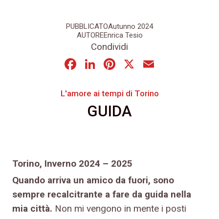
PUBBLICATO
Autunno 2024
AUTORE
Enrica Tesio
Condividi
Facebook
LinkedIn
Pinterest
X
Email
L'amore ai tempi di Torino
GUIDA
Torino, Inverno 2024 – 2025
Quando arriva un amico da fuori, sono
sempre recalcitrante a fare da guida nella
mia città.
Non mi vengono in mente i posti