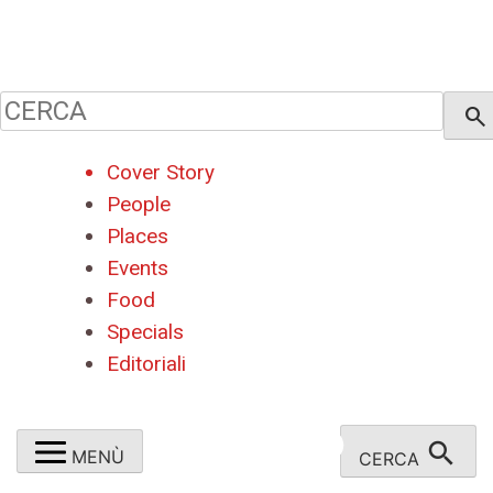
close
Cerca:
search
Cover Story
People
Places
Events
Food
Specials
Editoriali
search
MENÙ
CERCA