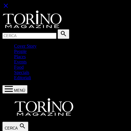
close
Cerca:
search
Cover Story
People
Places
Events
Food
Specials
Editoriali
MENÙ
search
CERCA