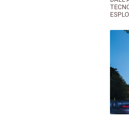
TECNO
ESPLO