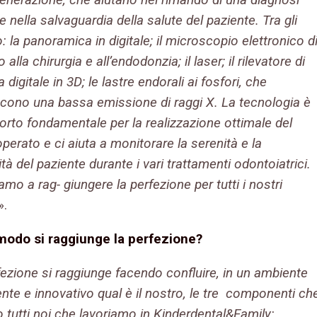
e nella salvaguardia della salute del paziente. Tra gli
ito: la panoramica in digitale; il microscopio elettronico d
alla chirurgia e all’endodonzia; il laser; il rilevatore di
 digitale in 3D; le lastre endorali ai fosfori, che
scono una bassa emissione di raggi X. La tecnologia è
orto fondamentale per la realizzazione ottimale del
perato e ci aiuta a monitorare la serenità e la
lità del paziente durante i vari trattamenti odontoiatrici.
amo a rag- giungere la perfezione per tutti i nostri
».
modo si raggiunge la perfezione?
fezione si raggiunge facendo confluire, in un ambiente
nte e innovativo qual è il nostro, le tre componenti ch
 tutti noi che lavoriamo in Kinderdental&Family: