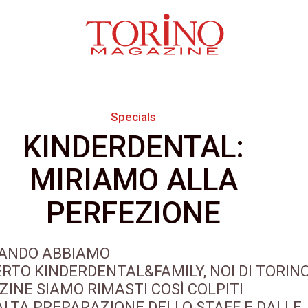
Specials
KINDERDENTAL:
MIRIAMO ALLA
PERFEZIONE
UANDO ABBIAMO
RTO KINDERDENTAL&FAMILY, NOI DI TORIN
INE SIAMO RIMASTI COSÌ COLPITI
ALTA PREPARAZIONE DELLO STAFF E DALLE