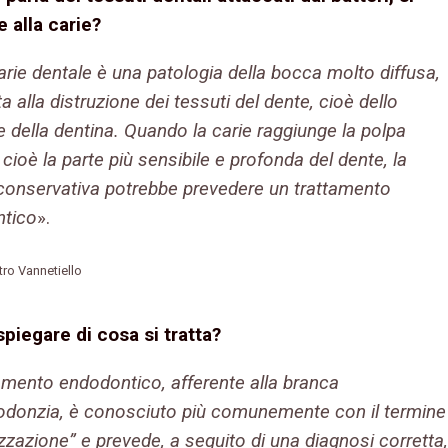
e alla carie?
carie dentale è una patologia della bocca molto diffusa,
a alla distruzione dei tessuti del dente, cioè dello
 della dentina. Quando la carie raggiunge la polpa
 cioè la parte più sensibile e profonda del dente, la
 conservativa potrebbe prevedere un trattamento
tico
».
etro Vannetiello
spiegare di cosa si tratta?
tamento endodontico, afferente alla branca
dodonzia, è conosciuto più comunemente con il termine
izzazione” e prevede, a seguito di una diagnosi corretta,