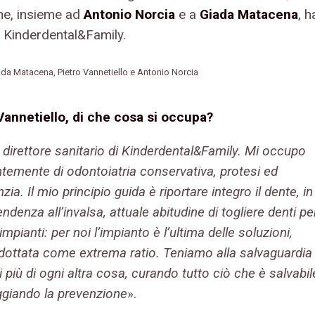
he, insieme ad
Antonio Norcia
e a
Giada Matacena
, h
 Kinderdental&Family.
iada Matacena, Pietro Vannetiello e Antonio Norcia
Vannetiello, di che cosa si occupa?
 direttore sanitario di Kinderdental&Family. Mi occupo
temente di odontoiatria conservativa, protesi ed
ia. Il mio principio guida è riportare integro il dente, in
ndenza all’invalsa, attuale abitudine di togliere denti pe
 impianti: per noi l’impianto è l’ultima delle soluzioni,
adottata come extrema ratio. Teniamo alla salvaguardia
i più di ogni altra cosa, curando tutto ciò che è salvabil
ggiando la prevenzione
».