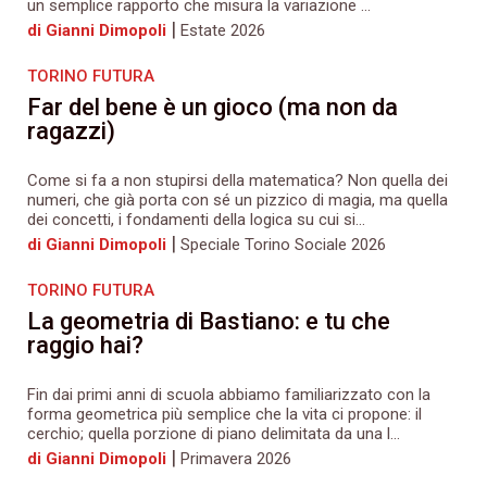
un semplice rapporto che misura la variazione ...
|
di Gianni Dimopoli
Estate 2026
TORINO FUTURA
Far del bene è un gioco (ma non da
ragazzi)
Come si fa a non stupirsi della matematica? Non quella dei
numeri, che già porta con sé un pizzico di magia, ma quella
dei concetti, i fondamenti della logica su cui si...
|
di Gianni Dimopoli
Speciale Torino Sociale 2026
TORINO FUTURA
La geometria di Bastiano: e tu che
raggio hai?
Fin dai primi anni di scuola abbiamo familiarizzato con la
forma geometrica più semplice che la vita ci propone: il
cerchio; quella porzione di piano delimitata da una l...
|
di Gianni Dimopoli
Primavera 2026