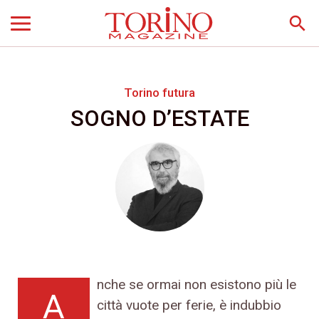
search
Torino futura
SOGNO D’ESTATE
nche se ormai non esistono più le
A
città vuote per ferie, è indubbio