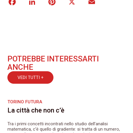
Facebook
LinkedIn
Pinterest
X
Email
POTREBBE INTERESSARTI
ANCHE
VEDI TUTTI +
TORINO FUTURA
La città che non c’è
Tra i primi concetti incontrati nello studio dell’analisi
matematica, c’è quello di gradiente: si tratta di un numero,