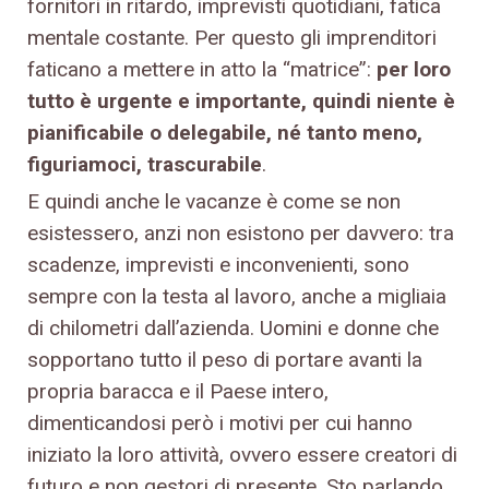
fornitori in ritardo, imprevisti quotidiani, fatica
mentale costante. Per questo gli imprenditori
faticano a mettere in atto la “matrice”:
per loro
tutto è urgente e importante, quindi niente è
pianificabile o delegabile, né tanto meno,
figuriamoci, trascurabile
.
E quindi anche le vacanze è come se non
esistessero, anzi non esistono per davvero: tra
scadenze, imprevisti e inconvenienti, sono
sempre con la testa al lavoro, anche a migliaia
di chilometri dall’azienda. Uomini e donne che
sopportano tutto il peso di portare avanti la
propria baracca e il Paese intero,
dimenticandosi però i motivi per cui hanno
iniziato la loro attività, ovvero essere creatori di
futuro e non gestori di presente. Sto parlando,