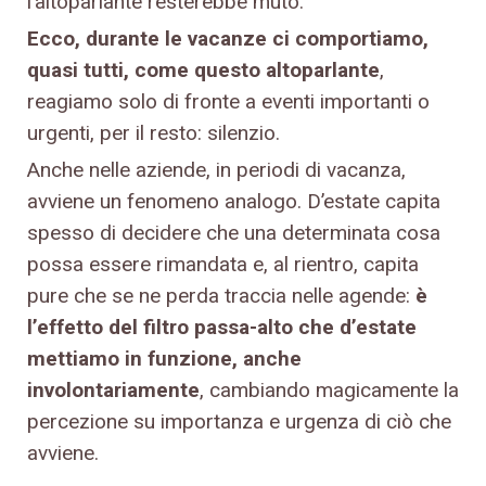
l’altoparlante resterebbe muto.
Ecco, durante le vacanze ci comportiamo,
quasi tutti, come questo altoparlante
,
reagiamo solo di fronte a eventi importanti o
urgenti, per il resto: silenzio.
Anche nelle aziende, in periodi di vacanza,
avviene un fenomeno analogo. D’estate capita
spesso di decidere che una determinata cosa
possa essere rimandata e, al rientro, capita
pure che se ne perda traccia nelle agende:
è
l’effetto del filtro passa-alto che d’estate
mettiamo in funzione, anche
involontariamente
, cambiando magicamente la
percezione su importanza e urgenza di ciò che
avviene.