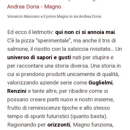
Vincenzo Maiorano e Il primo Magno in via Andrea Doria
Ed ecco il leitmotiv:
qui non ci si annoia mai
.
C’è la pizza “sperimentale”, ma anche il tris di
salmone, il risotto con la salsiccia rivisitato… Un
universo di sapori e gusti
nati per stupire e
per raccontare una storia diversa. Una storia in
cui si prendono prodotti unicamente di qualità,
valorizzando aziende serie come
Guglielmi
,
Renzini
e tante altre, per ribadire come si
possano creare piatti nuovi e nostri insieme,
frutto di reminiscenze tipiche e allo stesso
tempo di spunti futuristici (quanto basta).
Ragionando per
orizzonti
, Magno funziona,