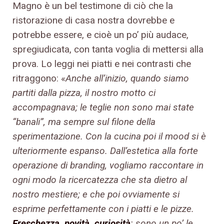
Magno è un bel testimone di ciò che la
ristorazione di casa nostra dovrebbe e
potrebbe essere, e cioè un po’ più audace,
spregiudicata, con tanta voglia di mettersi alla
prova. Lo leggi nei piatti e nei contrasti che
ritraggono: «
Anche all’inizio, quando siamo
partiti dalla pizza, il nostro motto ci
accompagnava; le teglie non sono mai state
“banali”, ma sempre sul filone della
sperimentazione. Con la cucina poi il mood si è
ulteriormente espanso. Dall’estetica alla forte
operazione di branding, vogliamo raccontare in
ogni modo la ricercatezza che sta dietro al
nostro mestiere; e che poi ovviamente si
esprime perfettamente con i piatti e le pizze.
Freschezza, novità, curiosità
: sono un po’ le