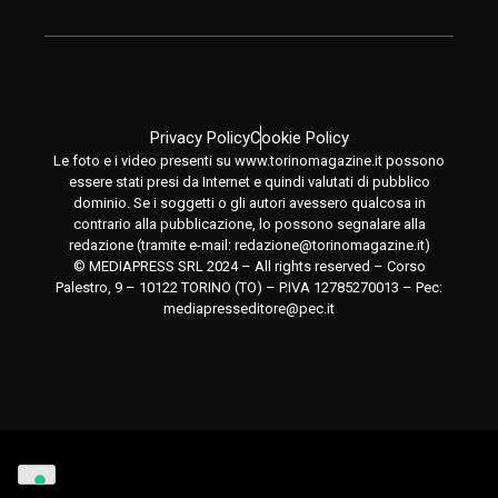
Privacy Policy
Cookie Policy
Le foto e i video presenti su www.torinomagazine.it possono
essere stati presi da Internet e quindi valutati di pubblico
dominio. Se i soggetti o gli autori avessero qualcosa in
contrario alla pubblicazione, lo possono segnalare alla
redazione (tramite e-mail:
redazione@torinomagazine.it
)
© MEDIAPRESS SRL 2024 – All rights reserved – Corso
Palestro, 9 – 10122 TORINO (TO) – P.IVA 12785270013 – Pec:
mediapresseditore@pec.it