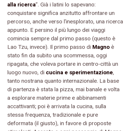
alla ricerca
”. Già i latini lo sapevano:
conquistare significa anzitutto affrontare un
percorso, anche verso l’inesplorato, una ricerca
appunto. E persino il più lungo dei viaggi
comincia sempre dal primo passo (questo è
Lao Tzu, invece). Il primo passo di
Magno
è
stato fin da subito una scommessa, oggi
ripagata, che voleva portare in centro-città un
luogo nuovo, di
cucina e sperimentazione
,
tanto nostrana quanto internazionale. La base
di partenza è stata la pizza, mai banale e volta
a esplorare materie prime e abbinamenti
accattivanti; poi è arrivata la cucina, sulla
stessa frequenza, tradizionale e pure
deformata (il giusto), in favore di proposte