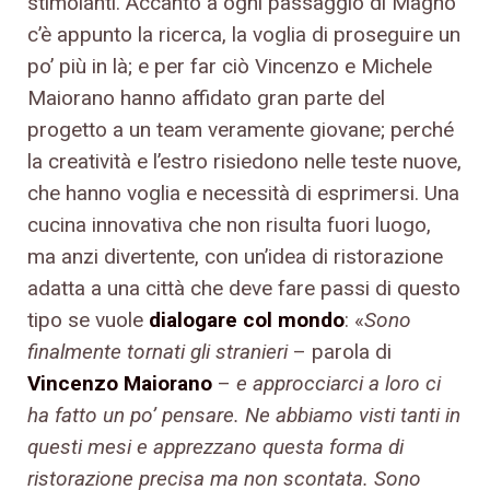
stimolanti. Accanto a ogni passaggio di Magno
c’è appunto la ricerca, la voglia di proseguire un
po’ più in là; e per far ciò Vincenzo e Michele
Maiorano hanno affidato gran parte del
progetto a un team veramente giovane; perché
la creatività e l’estro risiedono nelle teste nuove,
che hanno voglia e necessità di esprimersi. Una
cucina innovativa che non risulta fuori luogo,
ma anzi divertente, con un’idea di ristorazione
adatta a una città che deve fare passi di questo
tipo se vuole
dialogare col mondo
: «
Sono
finalmente tornati gli stranieri
– parola di
Vincenzo Maiorano
–
e approcciarci a loro ci
ha fatto un po’ pensare. Ne abbiamo visti tanti in
questi mesi e apprezzano questa forma di
ristorazione precisa ma non scontata. Sono