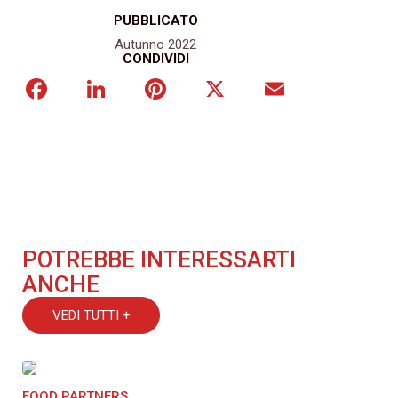
PUBBLICATO
Autunno 2022
CONDIVIDI
Facebook
LinkedIn
Pinterest
X
Email
POTREBBE INTERESSARTI
ANCHE
VEDI TUTTI +
FOOD PARTNERS