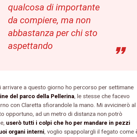
qualcosa di importante
da compiere, ma non
abbastanza per chi sto
aspettando
i arrivare a questo giorno ho percorso per settimane
dine del parco della Pellerina
, le stesse che facevo
rno con Claretta sfiorandole la mano. Mi avvicinerò al
 opportuno, ad un metro di distanza non potrò
re,
userò tutti i colpi che ho per mandare in pezzi
suoi organi interni
, voglio spappolargli il fegato come 