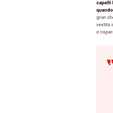
capelli
quando 
gran che
vestita
e rispar