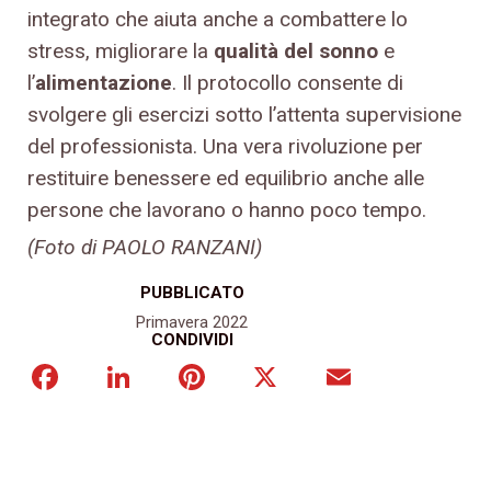
integrato che aiuta anche a combattere lo
stress, migliorare la
qualità del sonno
e
l’
alimentazione
. Il protocollo consente di
svolgere gli esercizi sotto l’attenta supervisione
del professionista. Una vera rivoluzione per
restituire benessere ed equilibrio anche alle
persone che lavorano o hanno poco tempo.
(Foto di PAOLO RANZANI)
PUBBLICATO
Primavera 2022
CONDIVIDI
Facebook
LinkedIn
Pinterest
X
Email