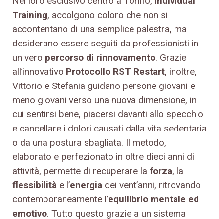
Nel loro esclusivo centro a Torino,
Individual
Training
, accolgono coloro che non si
accontentano di una semplice palestra, ma
desiderano essere seguiti da professionisti in
un vero
percorso di rinnovamento
. Grazie
all’innovativo
Protocollo RST Restart
, inoltre,
Vittorio e Stefania guidano persone giovani e
meno giovani verso una nuova dimensione, in
cui sentirsi bene, piacersi davanti allo specchio
e cancellare i dolori causati dalla vita sedentaria
o da una postura sbagliata. Il metodo,
elaborato e perfezionato in oltre dieci anni di
attività, permette di recuperare la
forza
, la
flessibilità
e l’
energia
dei vent’anni, ritrovando
contemporaneamente l’
equilibrio mentale ed
emotivo
. Tutto questo grazie a un sistema