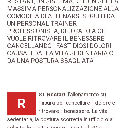
RESTART, UN SISTEMA CHE UNISCE LA
MASSIMA PERSONALIZZAZIONE ALLA
COMODITÀ DI ALLENARSI SEGUITI DA
UN PERSONAL TRAINER
PROFESSIONISTA, DEDICATO A CHI
VUOLE RITROVARE IL BENESSERE
CANCELLANDO I FASTIDIOSI DOLORI
CAUSATI DALLA VITA SEDENTARIA O
DA UNA POSTURA SBAGLIATA
ST Restart
: l’allenamento su
R
misura per cancellare il dolore e
ritrovare il benessere. La vita
sedentaria, la postura scorretta in ufficio o al
volante, le ore trascorse davanti al PC sono