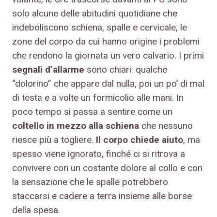
solo alcune delle abitudini quotidiane che
indeboliscono schiena, spalle e cervicale, le
zone del corpo da cui hanno origine i problemi
che rendono la giornata un vero calvario. I primi
segnali d’allarme
sono chiari: qualche
“dolorino” che appare dal nulla, poi un po’ di mal
di testa e a volte un formicolio alle mani. In
poco tempo si passa a sentire come un
coltello in mezzo alla schiena
che nessuno
riesce più a togliere.
Il corpo chiede aiuto
, ma
spesso viene ignorato, finché ci si ritrova a
convivere con un costante dolore al collo e con
la sensazione che le spalle potrebbero
staccarsi e cadere a terra insieme alle borse
della spesa.