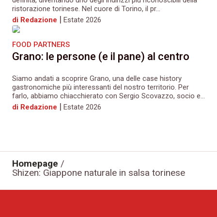
definita, diventando uno degli indirizzi più riconoscibili della
ristorazione torinese. Nel cuore di Torino, il pr...
|
di Redazione
Estate 2026
FOOD PARTNERS
Grano: le persone (e il pane) al centro
Siamo andati a scoprire Grano, una delle case history
gastronomiche più interessanti del nostro territorio. Per
farlo, abbiamo chiacchierato con Sergio Scovazzo, socio e...
|
di Redazione
Estate 2026
Homepage
/
Shizen: Giappone naturale in salsa torinese