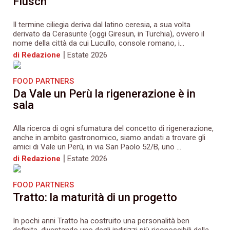
Fiusch
Il termine ciliegia deriva dal latino ceresia, a sua volta
derivato da Cerasunte (oggi Giresun, in Turchia), ovvero il
nome della città da cui Lucullo, console romano, i...
|
di Redazione
Estate 2026
FOOD PARTNERS
Da Vale un Perù la rigenerazione è in
sala
Alla ricerca di ogni sfumatura del concetto di rigenerazione,
anche in ambito gastronomico, siamo andati a trovare gli
amici di Vale un Perù, in via San Paolo 52/B, uno ...
|
di Redazione
Estate 2026
FOOD PARTNERS
Tratto: la maturità di un progetto
In pochi anni Tratto ha costruito una personalità ben