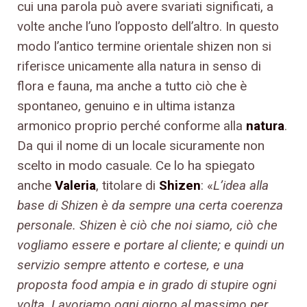
cui una parola può avere svariati significati, a
volte anche l’uno l’opposto dell’altro. In questo
modo l’antico termine orientale shizen non si
riferisce unicamente alla natura in senso di
flora e fauna, ma anche a tutto ciò che è
spontaneo, genuino e in ultima istanza
armonico proprio perché conforme alla
natura
.
Da qui il nome di un locale sicuramente non
scelto in modo casuale. Ce lo ha spiegato
anche
Valeria
, titolare di
Shizen
: «
L’idea alla
base di Shizen è da sempre una certa coerenza
personale. Shizen è ciò che noi siamo, ciò che
vogliamo essere e portare al cliente; e quindi un
servizio sempre attento e cortese, e una
proposta food ampia e in grado di stupire ogni
volta. Lavoriamo ogni giorno al massimo per