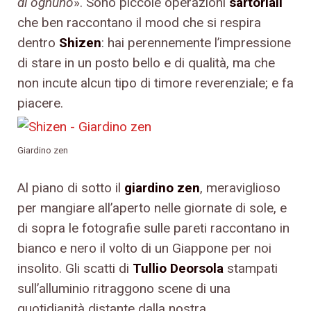
di ognuno
». Sono piccole operazioni
sartoriali
che ben raccontano il mood che si respira
dentro
Shizen
: hai perennemente l’impressione
di stare in un posto bello e di qualità, ma che
non incute alcun tipo di timore reverenziale; e fa
piacere.
Giardino zen
Al piano di sotto il
giardino zen
, meraviglioso
per mangiare all’aperto nelle giornate di sole, e
di sopra le fotografie sulle pareti raccontano in
bianco e nero il volto di un Giappone per noi
insolito. Gli scatti di
Tullio Deorsola
stampati
sull’alluminio ritraggono scene di una
quotidianità distante dalla nostra,