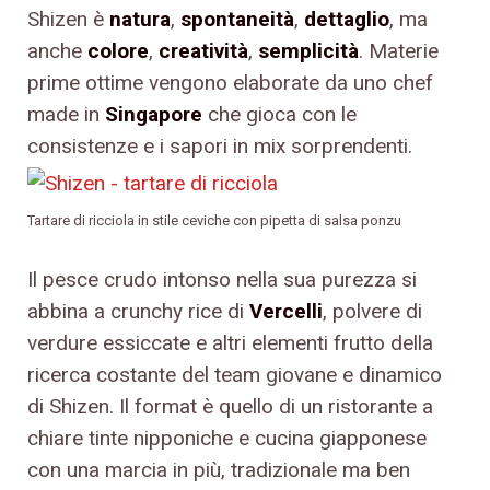
Shizen è
natura
,
spontaneità
,
dettaglio
, ma
anche
colore
,
creatività
,
semplicità
. Materie
prime ottime vengono elaborate da uno chef
made in
Singapore
che gioca con le
consistenze e i sapori in mix sorprendenti.
Tartare di ricciola in stile ceviche con pipetta di salsa ponzu
Il pesce crudo intonso nella sua purezza si
abbina a crunchy rice di
Vercelli
, polvere di
verdure essiccate e altri elementi frutto della
ricerca costante del team giovane e dinamico
di Shizen. Il format è quello di un ristorante a
chiare tinte nipponiche e cucina giapponese
con una marcia in più, tradizionale ma ben