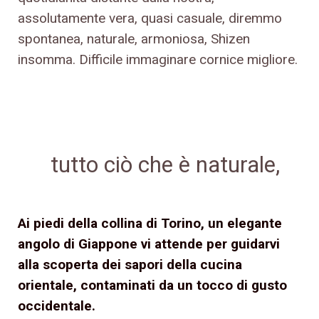
assolutamente vera, quasi casuale, diremmo
spontanea, naturale, armoniosa, Shizen
insomma. Difficile immaginare cornice migliore.
Shizen è un antico
termine orientale
che indica la natura
e
tutto ciò che è naturale,
spontaneo e armonico
Ai piedi della collina di Torino, un elegante
angolo di Giappone vi attende per guidarvi
alla scoperta dei sapori della cucina
orientale, contaminati da un tocco di gusto
occidentale.