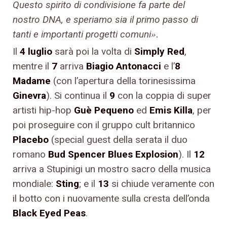
Questo spirito di condivisione fa parte del
nostro DNA, e speriamo sia il primo passo di
tanti e importanti progetti comuni
»
.
Il
4 luglio
sarà poi la volta di
Simply Red
,
mentre il
7
arriva
Biagio Antonacci
e l’
8
Madame
(con l’apertura della torinesissima
Ginevra
). Si continua il
9
con la coppia di super
artisti hip-hop
Guè Pequeno
ed
Emis Killa
, per
poi proseguire con il gruppo cult britannico
Placebo
(special guest della serata il duo
romano
Bud Spencer Blues Explosion
). Il
12
arriva a Stupinigi un mostro sacro della musica
mondiale:
Sting
; e il
13
si chiude veramente con
il botto con i nuovamente sulla cresta dell’onda
Black Eyed Peas
.