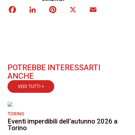
Facebook
LinkedIn
Pinterest
X
Email
POTREBBE INTERESSARTI
ANCHE
VEDI TUTTI +
TORINO
Eventi imperdibili dell’autunno 2026 a
Torino