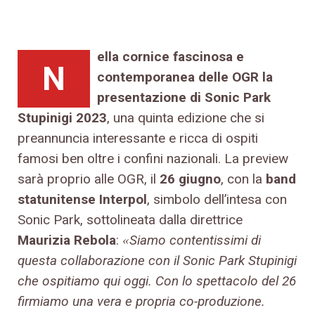
ella cornice fascinosa e
N
contemporanea delle OGR la
presentazione di Sonic Park
Stupinigi 2023
, una quinta edizione che si
preannuncia interessante e ricca di ospiti
famosi ben oltre i confini nazionali. La preview
sarà proprio alle OGR, il
26 giugno
, con la
band
statunitense Interpol
, simbolo dell’intesa con
Sonic Park, sottolineata dalla direttrice
Maurizia Rebola
:
Siamo contentissimi di
«
questa collaborazione con il Sonic Park Stupinigi
che ospitiamo qui oggi. Con lo spettacolo del 26
firmiamo una vera e propria co-produzione.