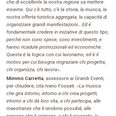
che di eccellente la nostra regione sa mettere
insieme. Qui c’è tutto, c’è la storia, la musica, la
nostra offerta turistica aggregata, la capacità di
organizzare grandi manifestazioni… Ed è
fondamentale credere in iniziative di questo tipo,
perché non sono spese, sono investimenti, e
hanno ricadute promozionali ed economiche.
Questa è la logica con cui lavoriamo, ed è il
motivo per cui bisogna ringraziare chi progetta,
chi organizza, chi lavora
».
Mimmo Carretta
, assessore ai Grandi Eventi,
per chiudere, cita Ivano Fossati:
La musica
«
che gira intorno, intorno a chi crea progetti,
intorno a chi dà loro vita, a chi partecipa, alle
maestranze che li rendono possibili, alle
persone che li animano, a chi li racconta, ai