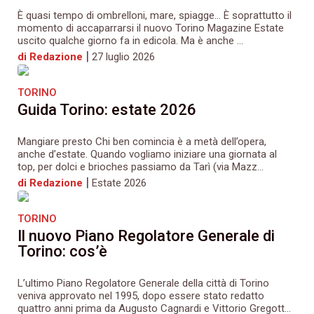
È quasi tempo di ombrelloni, mare, spiagge… È soprattutto il
momento di accaparrarsi il nuovo Torino Magazine Estate
uscito qualche giorno fa in edicola. Ma è anche ...
|
di Redazione
27 luglio 2026
TORINO
Guida Torino: estate 2026
Mangiare presto Chi ben comincia è a metà dell’opera,
anche d’estate. Quando vogliamo iniziare una giornata al
top, per dolci e brioches passiamo da Tarì (via Mazz...
|
di Redazione
Estate 2026
TORINO
Il nuovo Piano Regolatore Generale di
Torino: cos’è
L’ultimo Piano Regolatore Generale della città di Torino
veniva approvato nel 1995, dopo essere stato redatto
quattro anni prima da Augusto Cagnardi e Vittorio Gregott...