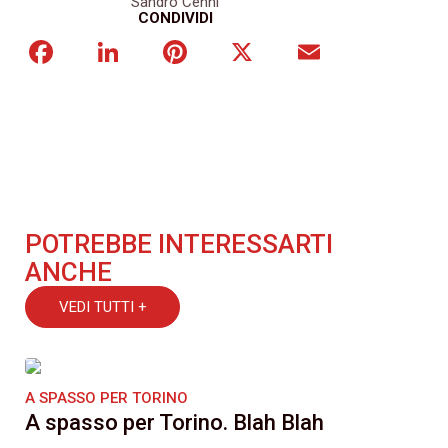
Sandro Cenni
CONDIVIDI
Facebook
LinkedIn
Pinterest
X
Email
POTREBBE INTERESSARTI
ANCHE
VEDI TUTTI +
A SPASSO PER TORINO
A spasso per Torino. Blah Blah