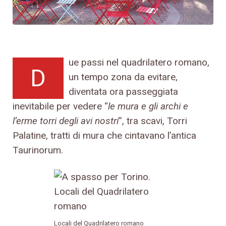
ue passi nel quadrilatero romano,
D
un tempo zona da evitare,
diventata ora passeggiata
inevitabile per vedere “
le mura e gli archi e
l’erme torri degli avi nostri
”, tra scavi, Torri
Palatine, tratti di mura che cintavano l’antica
Taurinorum.
Locali del Quadrilatero romano