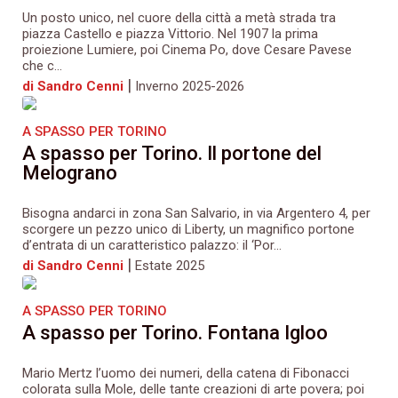
Un posto unico, nel cuore della città a metà strada tra
piazza Castello e piazza Vittorio. Nel 1907 la prima
proiezione Lumiere, poi Cinema Po, dove Cesare Pavese
che c...
|
di Sandro Cenni
Inverno 2025-2026
A SPASSO PER TORINO
A spasso per Torino. Il portone del
Melograno
Bisogna andarci in zona San Salvario, in via Argentero 4, per
scorgere un pezzo unico di Liberty, un magnifico portone
d’entrata di un caratteristico palazzo: il ‘Por...
|
di Sandro Cenni
Estate 2025
A SPASSO PER TORINO
A spasso per Torino. Fontana Igloo
Mario Mertz l’uomo dei numeri, della catena di Fibonacci
colorata sulla Mole, delle tante creazioni di arte povera; poi