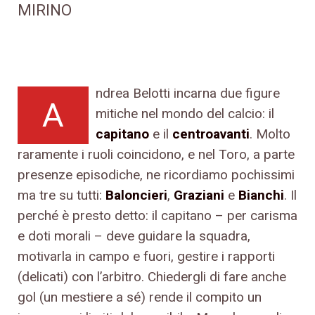
MIRINO
ndrea Belotti incarna due figure
A
mitiche nel mondo del calcio: il
capitano
e il
centroavanti
. Molto
raramente i ruoli coincidono, e nel Toro, a parte
presenze episodiche, ne ricordiamo pochissimi
ma tre su tutti:
Baloncieri
,
Graziani
e
Bianchi
. Il
perché è presto detto: il capitano – per carisma
e doti morali – deve guidare la squadra,
motivarla in campo e fuori, gestire i rapporti
(delicati) con l’arbitro. Chiedergli di fare anche
gol (un mestiere a sé) rende il compito un