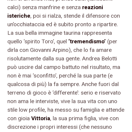
calci) senza manfrine e senza
reazioni
isteriche
, poi si rialza, stende il difensore con
un’occhiataccia ed è subito pronto a ripartire.
La sua bella immagine taurina rappresenta
quello ‘spirito Toro’, quel
‘tremendismo’
(per
dirla con Giovanni Arpino), che lo fa amare
risolutamente dalla sua gente. Andrea Belotti
può uscire dal campo battuto nel risultato, ma
non è mai ‘sconfitto’, perché la sua parte (e
qualcosa di più) la fa sempre. Anche fuori dal
terreno di gioco è ‘differente’: serio e riservato
non ama le interviste, vive la sua vita con uno
stile low profile, ha messo su famiglia e attende
con gioia
Vittoria
, la sua prima figlia, vive con
discrezione i propri interessi (che nessuno