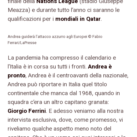
finale della
Nations League
(stadio Giuseppe
Meazza) e durante tutto l’anno ci saranno le
qualificazioni per i
mondiali in Qatar
.
Andrea guiderà l’attacco azzurro agli Europei © Fabio
Ferrari/LaPresse
La pandemia ha compresso il calendario e
l’Italia è in corsa su tutti i fronti.
Andrea è
pronto
, Andrea è il centroavanti della nazionale,
Andrea può riportare in Italia quel titolo
continentale che manca dal 1968, quando in
squadra c’era un altro capitano granata:
Giorgio Ferrini
. E adesso veniamo alla nostra
intervista esclusiva, dove, come promesso, vi
riveliamo qualche aspetto meno noto del