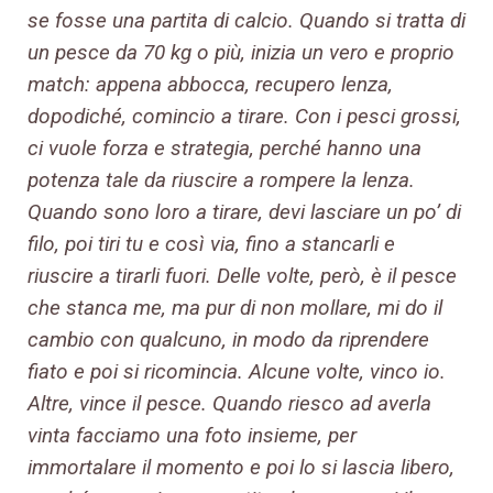
se fosse una partita di calcio. Quando si tratta di
un pesce da 70 kg o più, inizia un vero e proprio
match: appena abbocca, recupero lenza,
dopodiché, comincio a tirare. Con i pesci grossi,
ci vuole forza e strategia, perché hanno una
potenza tale da riuscire a rompere la lenza.
Quando sono loro a tirare, devi lasciare un po’ di
filo, poi tiri tu e così via, fino a stancarli e
riuscire a tirarli fuori. Delle volte, però, è il pesce
che stanca me, ma pur di non mollare, mi do il
cambio con qualcuno, in modo da riprendere
fiato e poi si ricomincia. Alcune volte, vinco io.
Altre, vince il pesce. Quando riesco ad averla
vinta facciamo una foto insieme, per
immortalare il momento e poi lo si lascia libero,