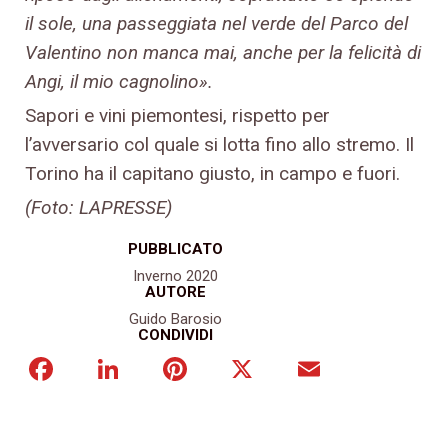
il sole, una passeggiata nel verde del Parco del
Valentino non manca mai, anche per la felicità di
Angi, il mio cagnolino».
Sapori e vini piemontesi, rispetto per
l’avversario col quale si lotta fino allo stremo. Il
Torino ha il capitano giusto, in campo e fuori.
(Foto: LAPRESSE)
PUBBLICATO
Inverno 2020
AUTORE
Guido Barosio
CONDIVIDI
Facebook
LinkedIn
Pinterest
X
Email