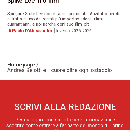
Spike Lee in 6 film
Spiegare Spike Lee non è facile, per niente. Anzitutto perché
si tratta di uno dei registi più importanti degli ultimi
quarant’anni, e poi perché ogni suo film, olt...
|
di Pablo D'Alessandro
Inverno 2025-2026
Homepage
/
Andrea Belotti e il cuore oltre ogni ostacolo
SCRIVI ALLA REDAZIONE
Per dialogare con noi, ottenere informazioni e
scoprire come entrare a far parte del mondo di Torino