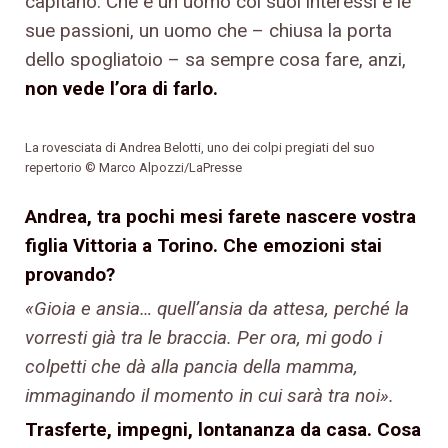
capitano. Che è un uomo coi suoi interessi e le
sue passioni, un uomo che – chiusa la porta
dello spogliatoio – sa sempre cosa fare, anzi,
non vede l’ora di farlo.
La rovesciata di Andrea Belotti, uno dei colpi pregiati del suo
repertorio © Marco Alpozzi/LaPresse
Andrea, tra pochi mesi farete nascere vostra
figlia Vittoria a Torino. Che emozioni stai
provando?
«Gioia e ansia… quell’ansia da attesa, perché la
vorresti già tra le braccia. Per ora, mi godo i
colpetti che dà alla pancia della mamma,
immaginando il momento in cui sarà tra noi».
Trasferte, impegni, lontananza da casa. Cosa