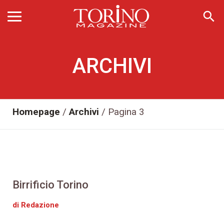
search
ARCHIVI
Homepage
/
Archivi
/
Pagina 3
Birrificio Torino
di Redazione