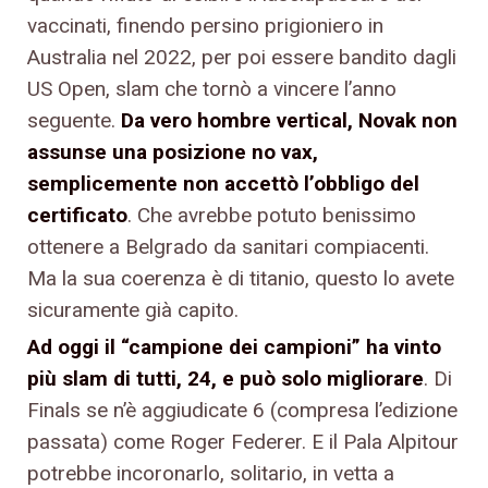
vaccinati, finendo persino prigioniero in
Australia nel 2022, per poi essere bandito dagli
US Open, slam che tornò a vincere l’anno
seguente.
Da vero hombre vertical, Novak non
assunse una posizione no vax,
semplicemente non accettò l’obbligo del
certificato
. Che avrebbe potuto benissimo
ottenere a Belgrado da sanitari compiacenti.
Ma la sua coerenza è di titanio, questo lo avete
sicuramente già capito.
Ad oggi il “campione dei campioni” ha vinto
più slam di tutti, 24, e può solo migliorare
. Di
Finals se n’è aggiudicate 6 (compresa l’edizione
passata) come Roger Federer. E il Pala Alpitour
potrebbe incoronarlo, solitario, in vetta a