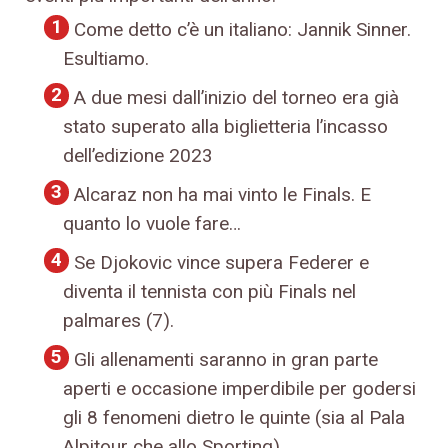
Come detto c’è un italiano: Jannik Sinner.
Esultiamo.
A due mesi dall’inizio del torneo era già
stato superato alla biglietteria l’incasso
dell’edizione 2023
Alcaraz non ha mai vinto le Finals. E
quanto lo vuole fare…
Se Djokovic vince supera Federer e
diventa il tennista con più Finals nel
palmares (7).
Gli allenamenti saranno in gran parte
aperti e occasione imperdibile per godersi
gli 8 fenomeni dietro le quinte (sia al Pala
Alpitour che allo Sporting).