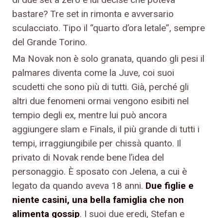
bastare? Tre set in rimonta e avversario
sculacciato. Tipo il “quarto d’ora letale”, sempre
del Grande Torino.
Ma Novak non è solo granata, quando gli pesi il
palmares diventa come la Juve, coi suoi
scudetti che sono più di tutti. Già, perché gli
altri due fenomeni ormai vengono esibiti nel
tempio degli ex, mentre lui può ancora
aggiungere slam e Finals, il più grande di tutti i
tempi, irraggiungibile per chissà quanto. Il
privato di Novak rende bene l’idea del
personaggio. È sposato con Jelena, a cui è
legato da quando aveva 18 anni.
Due figlie e
niente casini, una bella famiglia che non
alimenta gossip
. I suoi due eredi, Stefan e