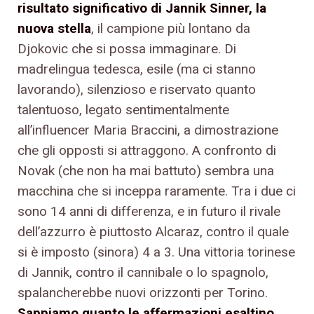
risultato significativo di Jannik Sinner, la
nuova stella
, il campione più lontano da
Djokovic che si possa immaginare. Di
madrelingua tedesca, esile (ma ci stanno
lavorando), silenzioso e riservato quanto
talentuoso, legato sentimentalmente
all’influencer Maria Braccini, a dimostrazione
che gli opposti si attraggono. A confronto di
Novak (che non ha mai battuto) sembra una
macchina che si inceppa raramente. Tra i due ci
sono 14 anni di differenza, e in futuro il rivale
dell’azzurro è piuttosto Alcaraz, contro il quale
si è imposto (sinora) 4 a 3. Una vittoria torinese
di Jannik, contro il cannibale o lo spagnolo,
spalancherebbe nuovi orizzonti per Torino.
Sappiamo quanto le affermazioni esaltino