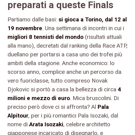
preparati a queste Finals
Partiamo dalle basi:
si gioca a Torino, dal 12 al
19 novembre
. Una settimana di incontri in cui i
migliori 8 tennisti del mondo
(risultati attuali
alla mano), decretati dal ranking della Race ATP,
duellano per portarsi a casa uno dei trofei più
ambiti della stagione. Anche economico: lo
scorso anno, complice anche un percorso da
vero fuoriclasse, tutto compreso Novak
Djokovic si portò a casa la bellezza di circa
4
milioni e mezzo di euro
. Mica bruscolini. Di
preciso però dove ci si affronta? Al
Pala
Alpitour
, per i più romantici Pala Isozaki, dal
nome di
Arata Isozaki
, celebre architetto
giapponese incaricato di disegnarlo, e