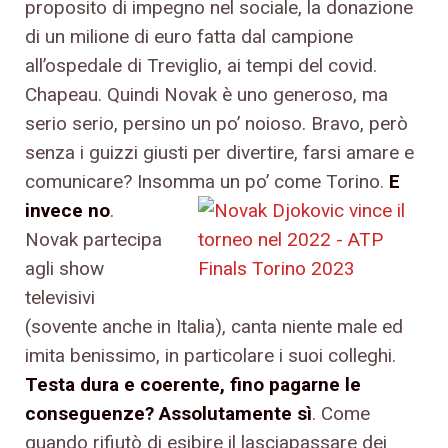
proposito di impegno nel sociale, la donazione
di un milione di euro fatta dal campione
all’ospedale di Treviglio, ai tempi del covid.
Chapeau. Quindi Novak è uno generoso, ma
serio serio, persino un po’ noioso. Bravo, però
senza i guizzi giusti per divertire, farsi amare e
comunicare? Insomma un po’ come Torino.
E
invece no
.
Novak partecipa
agli show
televisivi
(sovente anche in Italia), canta niente male ed
imita benissimo, in particolare i suoi colleghi.
Testa dura e coerente, fino pagarne le
conseguenze? Assolutamente sì
. Come
quando rifiutò di esibire il lasciapassare dei