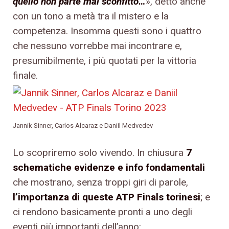
quello non parte mai sconfitto…
», detto anche
con un tono a metà tra il mistero e la
competenza. Insomma questi sono i quattro
che nessuno vorrebbe mai incontrare e,
presumibilmente, i più quotati per la vittoria
finale.
Jannik Sinner, Carlos Alcaraz e Daniil Medvedev
Lo scopriremo solo vivendo. In chiusura
7
schematiche evidenze e info fondamentali
che mostrano, senza troppi giri di parole,
l’importanza di queste ATP Finals torinesi
; e
ci rendono basicamente pronti a uno degli
eventi più importanti dell’anno: