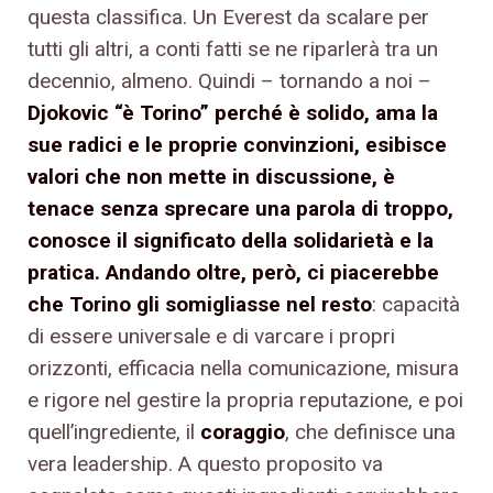
questa classifica. Un Everest da scalare per
tutti gli altri, a conti fatti se ne riparlerà tra un
decennio, almeno. Quindi – tornando a noi –
Djokovic “è Torino” perché è solido, ama la
sue radici e le proprie convinzioni, esibisce
valori che non mette in discussione, è
tenace senza sprecare una parola di troppo,
conosce il significato della solidarietà e la
pratica. Andando oltre, però, ci piacerebbe
che Torino gli somigliasse nel resto
: capacità
di essere universale e di varcare i propri
orizzonti, efficacia nella comunicazione, misura
e rigore nel gestire la propria reputazione, e poi
quell’ingrediente, il
coraggio
, che definisce una
vera leadership. A questo proposito va