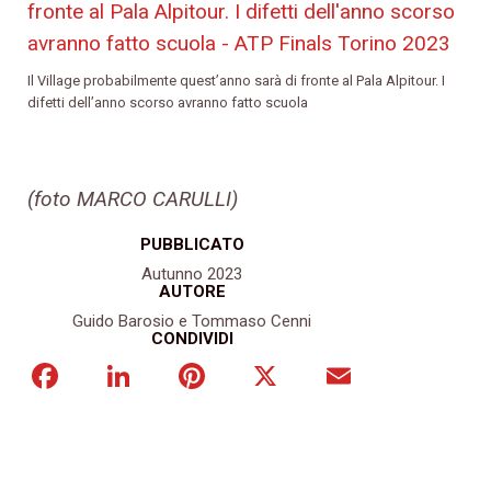
Il Village probabilmente quest’anno sarà di fronte al Pala Alpitour. I
difetti dell’anno scorso avranno fatto scuola
(foto MARCO CARULLI)
PUBBLICATO
Autunno 2023
AUTORE
Guido Barosio e Tommaso Cenni
CONDIVIDI
Facebook
LinkedIn
Pinterest
X
Email