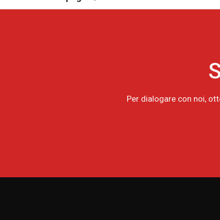
S
Per dialogare con noi, ot