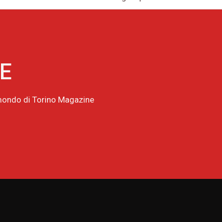
NE
l mondo di Torino Magazine