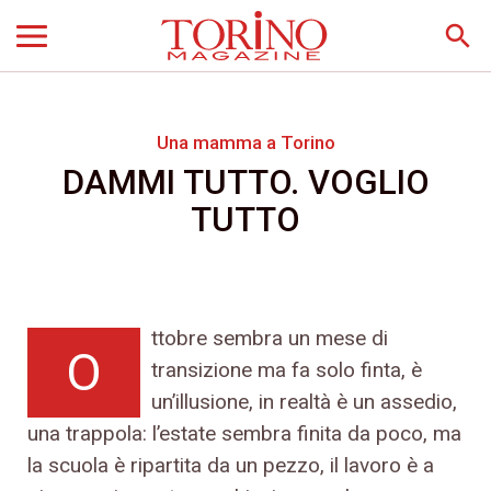
search
Una mamma a Torino
DAMMI TUTTO. VOGLIO
TUTTO
ttobre sembra un mese di
O
transizione ma fa solo finta, è
un’illusione, in realtà è un assedio,
una trappola: l’estate sembra finita da poco, ma
la scuola è ripartita da un pezzo, il lavoro è a