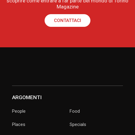
scoprire come entrare a far parte del mondo di Torino
Magazine
CONTATTACI
ARGOMENTI
People
Food
Places
Specials