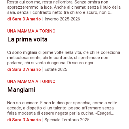
Resta qui con me, resta nell’ombra. Senza ombra non
apprezzeremmo la luce. Anche al cinema: senza il buio della
sala, senza il contrasto netto tra chiaro e scuro, non c...
|
di Sara D'Amario
Inverno 2025-2026
UNA MAMMA A TORINO
La prima volta
Ci sono migliaia di prime volte nella vita, c’è chi le colleziona
meticolosamente, chi le confonde, chi preferisce non
parlarne, chi si vanta di ognuna. Di sicuro ogni...
|
di Sara D'Amario
Estate 2025
UNA MAMMA A TORINO
Mangiami
Non so cucinare. E non lo dico per spocchia, come a volte
accade, a dispetto di un talento: posso affermare senza
falsa modestia di essere negata per la cucina. «Esageri...
|
di Sara D'Amario
Speciale Territorio 2025