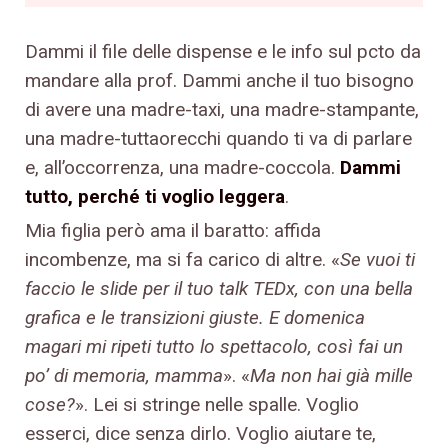
Dammi il file delle dispense e le info sul pcto da
mandare alla prof. Dammi anche il tuo bisogno
di avere una madre-taxi, una madre-stampante,
una madre-tuttaorecchi quando ti va di parlare
e, all’occorrenza, una madre-coccola.
Dammi
tutto, perché ti voglio leggera
.
Mia figlia però ama il baratto: affida
incombenze, ma si fa carico di altre. «
Se vuoi ti
faccio le slide per il tuo talk TEDx, con una bella
grafica e le transizioni giuste. E domenica
magari mi ripeti tutto lo spettacolo, così fai un
po’ di memoria, mamma
». «
Ma non hai già mille
cose?
». Lei si stringe nelle spalle. Voglio
esserci, dice senza dirlo. Voglio aiutare te,