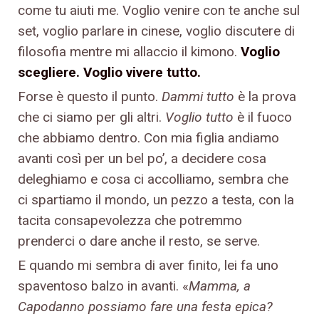
come tu aiuti me. Voglio venire con te anche sul
set, voglio parlare in cinese, voglio discutere di
filosofia mentre mi allaccio il kimono.
Voglio
scegliere. Voglio vivere tutto.
Forse è questo il punto.
Dammi tutto
è la prova
che ci siamo per gli altri.
Voglio tutto
è il fuoco
che abbiamo dentro. Con mia figlia andiamo
avanti così per un bel po’, a decidere cosa
deleghiamo e cosa ci accolliamo, sembra che
ci spartiamo il mondo, un pezzo a testa, con la
tacita consapevolezza che potremmo
prenderci o dare anche il resto, se serve.
E quando mi sembra di aver finito, lei fa uno
spaventoso balzo in avanti. «
Mamma, a
Capodanno possiamo fare una festa epica?