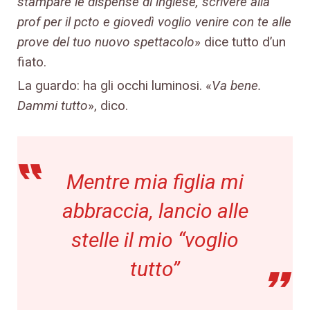
stampare le dispense di inglese, scrivere alla
prof per il pcto e giovedì voglio venire con te alle
prove del tuo nuovo spettacolo
» dice tutto d’un
fiato.
La guardo: ha gli occhi luminosi. «
Va bene.
Dammi tutto
», dico.
Mentre mia figlia mi
abbraccia, lancio alle
stelle il mio “voglio
tutto”