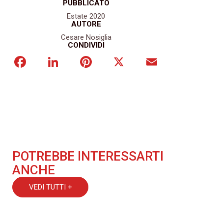
PUBBLICATO
Estate 2020
AUTORE
Cesare Nosiglia
CONDIVIDI
Facebook
LinkedIn
Pinterest
X
Email
POTREBBE INTERESSARTI
ANCHE
VEDI TUTTI +