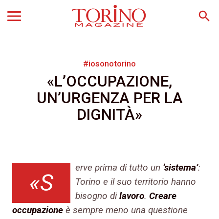
search
#iosonotorino
«L’OCCUPAZIONE,
UN’URGENZA PER LA
DIGNITÀ»
erve prima di tutto un
‘sistema’
:
«S
Torino e il suo territorio hanno
bisogno di
lavoro
.
Creare
occupazione
è sempre meno una questione