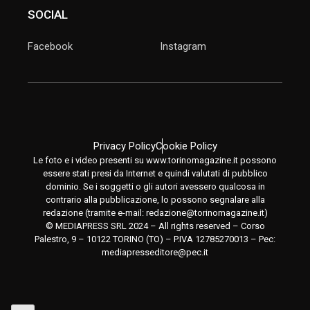
SOCIAL
Facebook
Instagram
Privacy Policy
Cookie Policy
Le foto e i video presenti su www.torinomagazine.it possono
essere stati presi da Internet e quindi valutati di pubblico
dominio. Se i soggetti o gli autori avessero qualcosa in
contrario alla pubblicazione, lo possono segnalare alla
redazione (tramite e-mail:
redazione@torinomagazine.it
)
© MEDIAPRESS SRL 2024 – All rights reserved – Corso
Palestro, 9 – 10122 TORINO (TO) – P.IVA 12785270013 – Pec:
mediapresseditore@pec.it