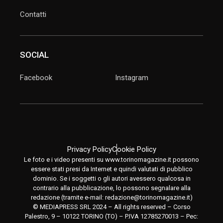
Contatti
SOCIAL
Facebook
Instagram
Privacy Policy
Cookie Policy
Le foto e i video presenti su www.torinomagazine.it possono
essere stati presi da Internet e quindi valutati di pubblico
dominio. Se i soggetti o gli autori avessero qualcosa in
contrario alla pubblicazione, lo possono segnalare alla
redazione (tramite e-mail:
redazione@torinomagazine.it
)
© MEDIAPRESS SRL 2024 – All rights reserved – Corso
Palestro, 9 – 10122 TORINO (TO) – P.IVA 12785270013 – Pec: