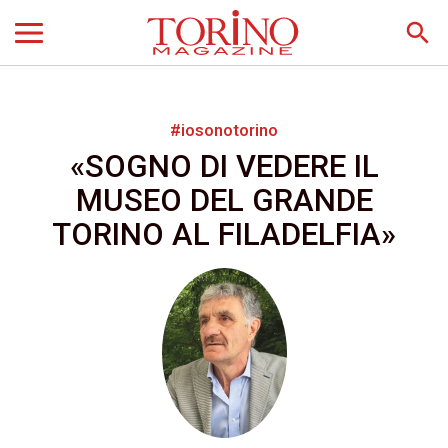
search
#iosonotorino
«SOGNO DI VEDERE IL
MUSEO DEL GRANDE
TORINO AL FILADELFIA»