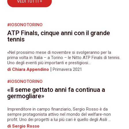
VEDI TUTTI +
#IOSONOTORINO
ATP Finals, cinque anni con il grande
tennis
«Nel prossimo mese di novembre si svolgeranno per la
prima volta in Italia – a Torino – le Nitto ATP Finals di tennis.
Uno degli eventi più importanti e prestigiosi...
|
di Chiara Appendino
Primavera 2021
#IOSONOTORINO
«Il seme gettato anni fa continua a
germogliare»
Imprenditore in campo finanziario, Sergio Rosso è da
sempre protagonista attivo nel mondo del welfare-non
profit. Uno dei progetti a lui più cari è quello degli Asili ...
di Sergio Rosso