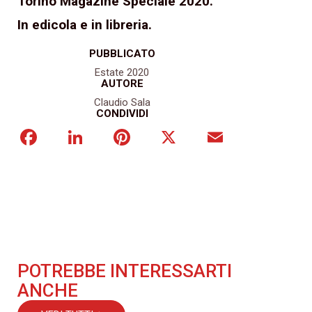
Torino Magazine Speciale 2020.
In edicola e in libreria.
PUBBLICATO
Estate 2020
AUTORE
Claudio Sala
CONDIVIDI
Facebook
LinkedIn
Pinterest
X
Email
POTREBBE INTERESSARTI
ANCHE