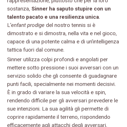
rappresentazione, piuttosto che per la loro
sostanza,
Sinner ha saputo stupire con un
talento pacato e una resilienza unica
.
L’
enfant prodige
del nostro tennis si è
dimostrato e si dimostra, nella vita e nel gioco,
capace di una potente calma e di un’intelligenza
tattica fuori dal comune.
Sinner utilizza colpi profondi e angolati per
mettere sotto pressione i suoi avversari con un
servizio solido che gli consente di guadagnare
punti facili, specialmente nei momenti decisivi.
È in grado di variare la sua velocità e spin,
rendendo difficile per gli avversari prevedere le
sue intenzioni. La sua agilità gli permette di
coprire rapidamente il terreno, rispondendo
efficacemente agli attacchi degli avversari.