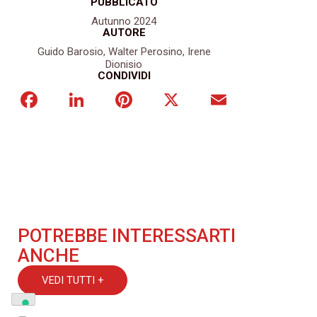
PUBBLICATO
Autunno 2024
AUTORE
Guido Barosio, Walter Perosino, Irene
Dionisio
CONDIVIDI
Facebook
LinkedIn
Pinterest
X
Email
POTREBBE INTERESSARTI
ANCHE
VEDI TUTTI +