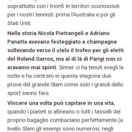
soprattutto con i trionfi in territori sconosciuti
per i nostri tennisti: prima l’Australia e poi gli
Stati Uniti.
Nella storia Nicola Pietrangeli e Adriano
Panatta avevano festeggiato a champagne
sollevando verso il cielo il trofeo per gli eletti
del Roland Garros, ma al di là di Parigi non ci
eravamo mai spinti
. Sinner ci ha tenuti svegli la
notte e ha centrato in questa stagione due
prove del grande Slam come solo i grandi dello
sport sanno fare.
Vincere una volta può capitare in una vita
,
quando i pianeti si allineano o tutti i tasselli del
proprio bagaglio combaciano perfettamente (a
livello Slam gli esempi sono numerosi, negli