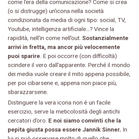
come l’era della comunicazione? Come si crea
(o si distrugge) un’icona nella società
condizionata da media di ogni tipo: social, TV,
Youtube, intelligenza artificiale…? Vince la
rapidità, nell’in come nell’out.
Sostanzialmente
arrivi in fretta, ma ancor più velocemente
puoi sparire
. E poi occorre (con difficoltà)
scindere il vero dall’apparente. Perché il mondo
dei media vuole creare il mito appena possibile,
per poi cibarsene e, appena non piace più,
sbarazzarsene.
Distinguere la vera icona non è un facile
esercizio, serve la meticolosità degli antichi
cercatori d’oro.
E noi siamo convinti che la
pepita giusta possa essere Jannik Sinner.
In
lui si può osservare molto di quello che