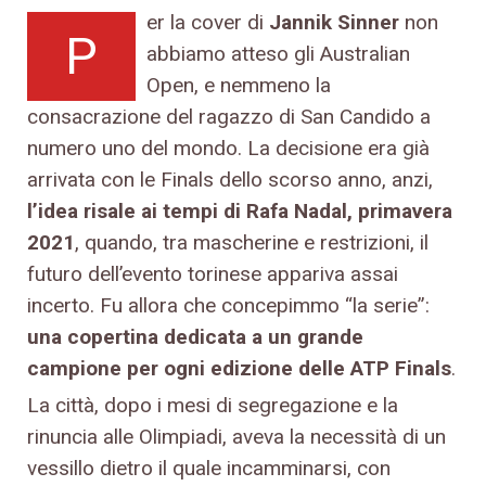
er la cover di
Jannik Sinner
non
P
abbiamo atteso gli Australian
Open, e nemmeno la
consacrazione del ragazzo di San Candido a
numero uno del mondo. La decisione era già
arrivata con le Finals dello scorso anno, anzi,
l’idea risale ai tempi di Rafa Nadal, primavera
2021
, quando, tra mascherine e restrizioni, il
futuro dell’evento torinese appariva assai
incerto. Fu allora che concepimmo “la serie”:
una copertina dedicata a un grande
campione per ogni edizione delle ATP Finals
.
La città, dopo i mesi di segregazione e la
rinuncia alle Olimpiadi, aveva la necessità di un
vessillo dietro il quale incamminarsi, con