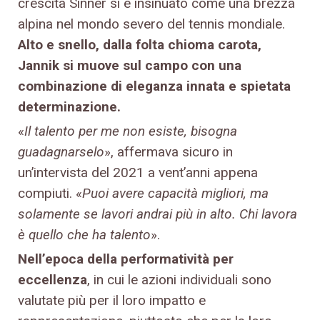
crescita Sinner si è insinuato come una brezza
alpina nel mondo severo del tennis mondiale.
Alto e snello, dalla folta chioma carota,
Jannik si muove sul campo con una
combinazione di eleganza innata e spietata
determinazione.
«
Il talento per me non esiste, bisogna
guadagnarselo
», affermava sicuro in
un’intervista del 2021 a vent’anni appena
compiuti. «
Puoi avere capacità migliori, ma
solamente se lavori andrai più in alto. Chi lavora
è quello che ha talento
».
Nell’epoca della performatività per
eccellenza
, in cui le azioni individuali sono
valutate più per il loro impatto e