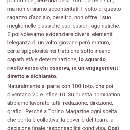
potuto scegliere una bella foto “da tennista”,
ma non ci siamo accontentati. Il volto di questo
ragazzo d’acciaio, peraltro, non offre il suo
meglio nelle classiche espressioni agonistiche.
E poi volevamo evidenziare diversi elementi:
l’eleganza di un volto giovane però maturo,
certe spigolosità nei tratti che sottolineano
caparbietà e determinazione,
lo sguardo
rivolto verso chi osserva, in un engagement
diretto e dichiarato
.
Naturalmente si parte con 100 foto, che poi
diventano 20 e infine 10. Su questa nomination
abbiamo lavorato tutti: redazione, direzione,
grafici. Perché a Torino Magazine ogni scelta
che conta è collettiva, la cover è del team, la
decisione finale responsabilità condivisa.
Così