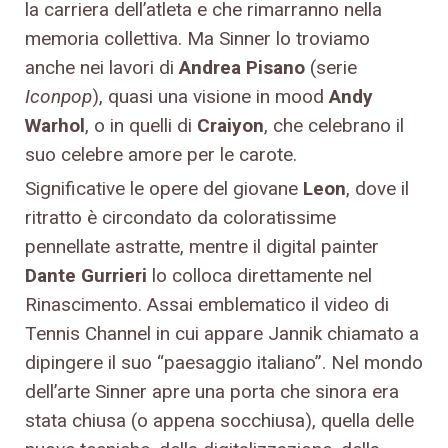
la carriera dell’atleta e che rimarranno nella
memoria collettiva. Ma Sinner lo troviamo
anche nei lavori di
Andrea Pisano
(serie
Iconpop
), quasi una visione in mood
Andy
Warhol
, o in quelli di
Craiyon
, che celebrano il
suo celebre amore per le carote.
Significative le opere del giovane
Leon
, dove il
ritratto è circondato da coloratissime
pennellate astratte, mentre il digital painter
Dante Gurrieri
lo colloca direttamente nel
Rinascimento. Assai emblematico il video di
Tennis Channel in cui appare Jannik chiamato a
dipingere il suo “paesaggio italiano”. Nel mondo
dell’arte Sinner apre una porta che sinora era
stata chiusa (o appena socchiusa), quella delle