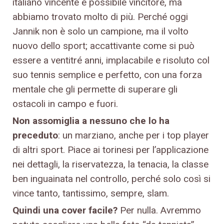
italiano vincente e possibile vincitore, ma
abbiamo trovato molto di più. Perché oggi
Jannik non è solo un campione, ma il volto
nuovo dello sport; accattivante come si può
essere a ventitré anni, implacabile e risoluto col
suo tennis semplice e perfetto, con una forza
mentale che gli permette di superare gli
ostacoli in campo e fuori.
Non assomiglia a nessuno che lo ha
preceduto
: un marziano, anche per i top player
di altri sport. Piace ai torinesi per l’applicazione
nei dettagli, la riservatezza, la tenacia, la classe
ben inguainata nel controllo, perché solo così si
vince tanto, tantissimo, sempre, slam.
Quindi una cover facile?
Per nulla. Avremmo