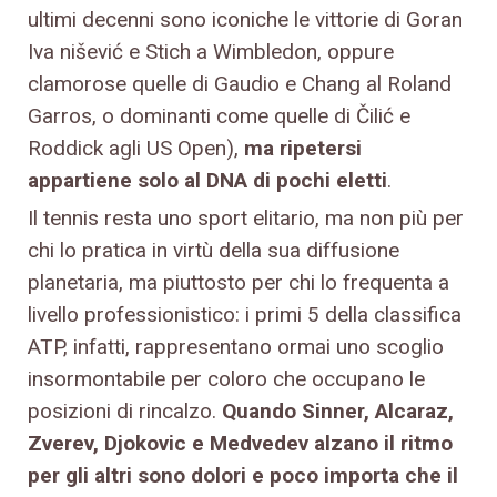
ultimi decenni sono iconiche le vittorie di Goran
Iva nišević e Stich a Wimbledon, oppure
clamorose quelle di Gaudio e Chang al Roland
Garros, o dominanti come quelle di Čilić e
Roddick agli US Open),
ma ripetersi
appartiene solo al DNA di pochi eletti
.
Il tennis resta uno sport elitario, ma non più per
chi lo pratica in virtù della sua diffusione
planetaria, ma piuttosto per chi lo frequenta a
livello professionistico: i primi 5 della classifica
ATP, infatti, rappresentano ormai uno scoglio
insormontabile per coloro che occupano le
posizioni di rincalzo.
Quando Sinner, Alcaraz,
Zverev, Djokovic e Medvedev alzano il ritmo
per gli altri sono dolori e poco importa che il