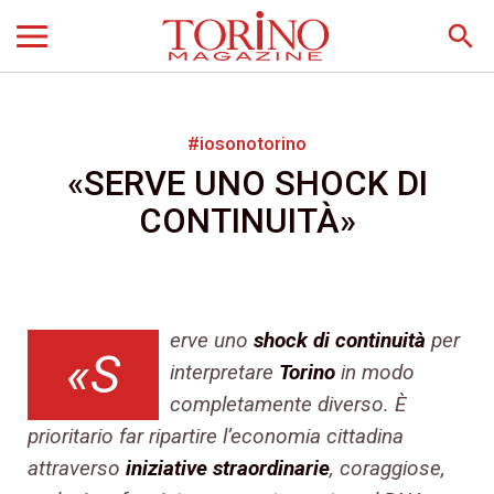
search
#iosonotorino
«SERVE UNO SHOCK DI
CONTINUITÀ»
erve uno
shock di continuità
per
«S
interpretare
Torino
in modo
completamente diverso. È
prioritario far ripartire l’economia cittadina
attraverso
iniziative straordinarie
, coraggiose,