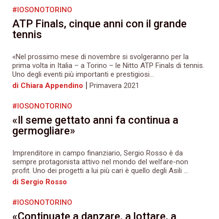
#IOSONOTORINO
ATP Finals, cinque anni con il grande
tennis
«Nel prossimo mese di novembre si svolgeranno per la
prima volta in Italia – a Torino – le Nitto ATP Finals di tennis.
Uno degli eventi più importanti e prestigiosi...
|
di Chiara Appendino
Primavera 2021
#IOSONOTORINO
«Il seme gettato anni fa continua a
germogliare»
Imprenditore in campo finanziario, Sergio Rosso è da
sempre protagonista attivo nel mondo del welfare-non
profit. Uno dei progetti a lui più cari è quello degli Asili ...
di Sergio Rosso
#IOSONOTORINO
«Continuate a danzare, a lottare, a