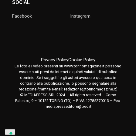
SOCIAL
Facebook
Instagram
Privacy Policy
Cookie Policy
Le foto e i video presenti su www.torinomagazine.it possono
essere stati presi da Internet e quindi valutati di pubblico
dominio. Se i soggetti o gli autori avessero qualcosa in
contrario alla pubblicazione, lo possono segnalare alla
redazione (tramite e-mail:
redazione@torinomagazine.it
)
© MEDIAPRESS SRL 2024 – All rights reserved – Corso
Palestro, 9 – 10122 TORINO (TO) – P.IVA 12785270013 – Pec:
mediapresseditore@pec.it