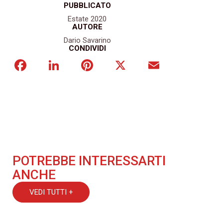
PUBBLICATO
Estate 2020
AUTORE
Dario Savarino
CONDIVIDI
Facebook
LinkedIn
Pinterest
X
Email
POTREBBE INTERESSARTI
ANCHE
VEDI TUTTI +