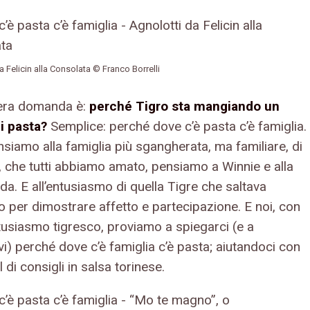
a Felicin alla Consolata © Franco Borrelli
era domanda è:
perché Tigro sta mangiando un
di pasta?
Semplice: perché dove c’è pasta c’è famiglia.
siamo alla famiglia più sgangherata, ma familiare, di
 che tutti abbiamo amato, pensiamo a Winnie e alla
a. E all’entusiasmo di quella Tigre che saltava
 per dimostrare affetto e partecipazione. E noi, con
ntusiasmo tigresco, proviamo a spiegarci (e a
i) perché dove c’è famiglia c’è pasta; aiutandoci con
 di consigli in salsa torinese.