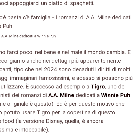
oci appoggiarci un piatto di spaghetti.
i A.A. Milne dedicati a Winnie Puh
o farci poco: nel bene e nel male il mondo cambia. E
ccorgiamo anche nei dettagli più apparentemente
icanti, tipo che nel 2024 sono decaduti i diritti di molti
ggi immaginari famosissimi, e adesso si possono più
utilizzare. È successo ad esempio a
Tigro
, uno dei
nisti dei romanzi di
A.A. Milne
dedicati a
Winnie Puh
ome originale è questo). Ed è per questo motivo che
 potuto usare Tigro per la copertina di questo
 food (la versione Disney, quella, è ancora
ssima e intoccabile).