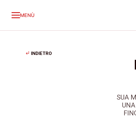
MENÙ
subdirectory_arrow_left
INDIETRO
SUA M
UNA 
FIN