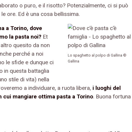
borato o puro, e il risotto? Potenzialmente, ci si può
le ore. Ed è una cosa bellissima.
a a Torino, dove
o la pasta noi?
Et
 altro quesito da non
anche perché a noi
Lo spaghetto al polpo di Gallina ©
no le sfide e dunque ci
Gallina
o in questa battaglia
no stile di vita) nella
overemo a individuare, a ruota libera,
i luoghi del
n cui mangiare ottima pasta a Torino
. Buona fortuna