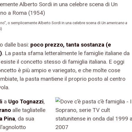
no”, o semplicemente Alberto Sordi in una celebre scena di
Un americano a
4)
 dalle basi:
poco prezzo, tanta sostanza (e
)
. La pasta sfama letteralmente le famiglie italiane da
siste il concetto stesso di famiglia italiana. E oggi
concetto è più ampio e variegato, e che molte cose
mbiate, la pasta mantiene il proprio posto al centro
vola.
i
a
Ugo Tognazzi
,
rano
alle tagliatelle
a Pina
, da sua
l’agnolotto