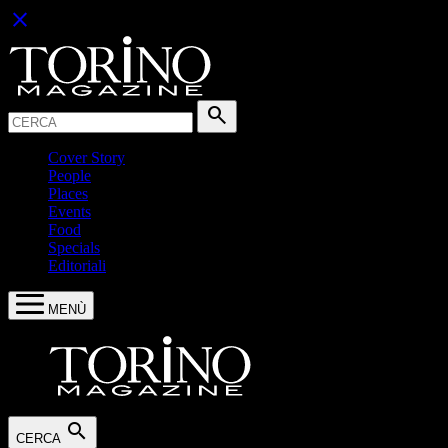
close
Cerca:
search
Cover Story
People
Places
Events
Food
Specials
Editoriali
MENÙ
search
CERCA