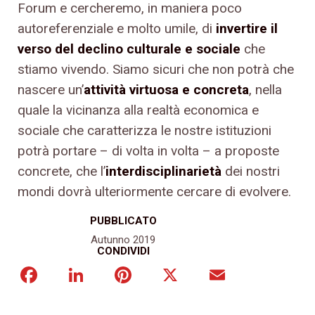
Forum e cercheremo, in maniera poco
autoreferenziale e molto umile, di
invertire il
verso del declino culturale e sociale
che
stiamo vivendo. Siamo sicuri che non potrà che
nascere un’
attività virtuosa e concreta
, nella
quale la vicinanza alla realtà economica e
sociale che caratterizza le nostre istituzioni
potrà portare – di volta in volta – a proposte
concrete, che l’
interdisciplinarietà
dei nostri
mondi dovrà ulteriormente cercare di evolvere.
PUBBLICATO
Autunno 2019
CONDIVIDI
Facebook
LinkedIn
Pinterest
X
Email