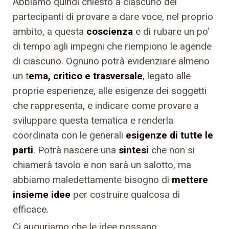
Abbiamo quindi chiesto a ciascuno dei
partecipanti di provare a dare voce, nel proprio
ambito, a questa
coscienza
e di rubare un po’
di tempo agli impegni che riempiono le agende
di ciascuno. Ognuno potrà evidenziare almeno
un t
ema, critico e trasversale
, legato alle
proprie esperienze, alle esigenze dei soggetti
che rappresenta, e indicare come provare a
sviluppare questa tematica e renderla
coordinata con le generali
esigenze di tutte le
parti
. Potrà nascere una
sintesi
che non si
chiamerà tavolo e non sarà un salotto, ma
abbiamo maledettamente bisogno di
mettere
insieme idee
per costruire qualcosa di
efficace.
Ci auguriamo che le idee possano