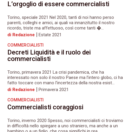
L’orgoglio di essere commercialisti
Torino, speciale 2021 Nel 2020, tanti di noi hanno perso
parenti, colleghi e amici, ai quali va innanzitutto il nostro
ricordo, triste ma affettuoso, così come tanti �...
|
di Redazione
Estate 2021
COMMERCIALISTI
Decreti Liquidità e il ruolo dei
commercialisti
Torino, primavera 2021 La crisi pandemica, che ha
interessato non solo il nostro Paese ma l’intero globo, ci ha
fatto toccare con mano l’incertezza della nostra esist...
|
di Redazione
Primavera 2021
COMMERCIALISTI
Commercialisti coraggiosi
Torino, inverno 2020 Spesso, noi commercialisti ci troviamo
in difficoltà nello spiegare a uno straniero, ma anche a un
bambino o a un figlio, che cosa significhi in rea...