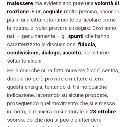
malessere
ma evidenziano pure una
volontà di
reazione
. È un
segnale
molto preciso, ancor di
più in una città notoriamente particolare come
la nostra, di voler provare a reagire. Così sono
nati – genuinamente – gli
spunti
che hanno
caratterizzato la discussione:
fiducia,
condivisione, dialogo, ascolto
, per citarne
soltanto alcuni.
Se la crisi che ci ha fatti muovere è così sentita,
dobbiamo però provare a mettere a terra
questa energia, tentando di trarne qualche
indicazione, lavorando su alcune proposte,
proseguendo quel movimento che si è messo
in moto, in maniera così naturale, il
28 ottobre
scorso, perché non si può più attendere.