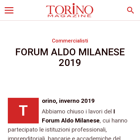
search
Commercialisti
FORUM ALDO MILANESE
2019
orino, inverno 2019
T
Abbiamo chiuso i lavori del
I
Forum Aldo Milanese
, cui hanno
partecipato le istituzioni professionali,
imprenditoriali, bancarie e accademiche del