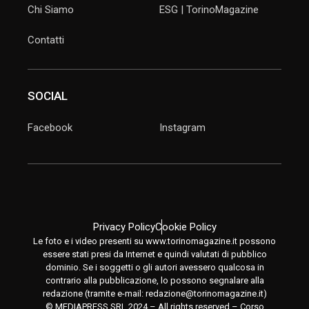
Chi Siamo
ESG | TorinoMagazine
Contatti
SOCIAL
Facebook
Instagram
Privacy Policy
Cookie Policy
Le foto e i video presenti su www.torinomagazine.it possono
essere stati presi da Internet e quindi valutati di pubblico
dominio. Se i soggetti o gli autori avessero qualcosa in
contrario alla pubblicazione, lo possono segnalare alla
redazione (tramite e-mail:
redazione@torinomagazine.it
)
© MEDIAPRESS SRL 2024 – All rights reserved – Corso