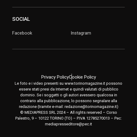
SOCIAL
Facebook
Instagram
Privacy Policy
Cookie Policy
Le foto e i video presenti su www.torinomagazine.it possono
essere stati presi da Internet e quindi valutati di pubblico
dominio. Se i soggetti o gli autori avessero qualcosa in
contrario alla pubblicazione, lo possono segnalare alla
redazione (tramite e-mail:
redazione@torinomagazine.it
)
© MEDIAPRESS SRL 2024 – All rights reserved – Corso
Palestro, 9 – 10122 TORINO (TO) – P.IVA 12785270013 – Pec:
mediapresseditore@pec.it