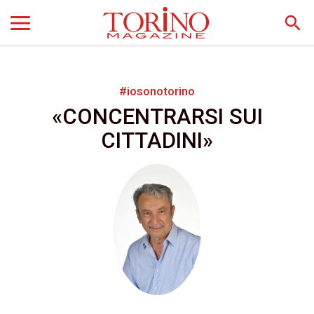
search
#iosonotorino
«CONCENTRARSI SUI
CITTADINI»