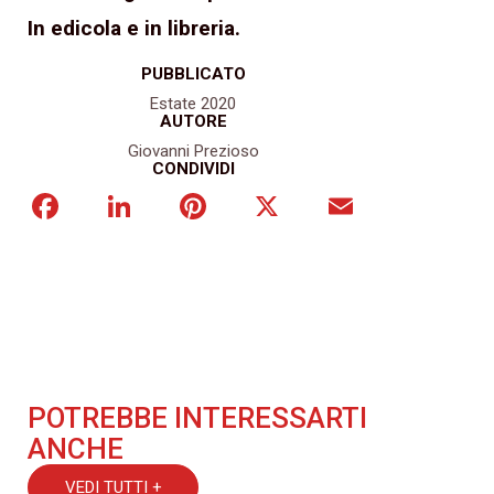
In edicola e in libreria.
PUBBLICATO
Estate 2020
AUTORE
Giovanni Prezioso
CONDIVIDI
Facebook
LinkedIn
Pinterest
X
Email
POTREBBE INTERESSARTI
ANCHE
VEDI TUTTI +