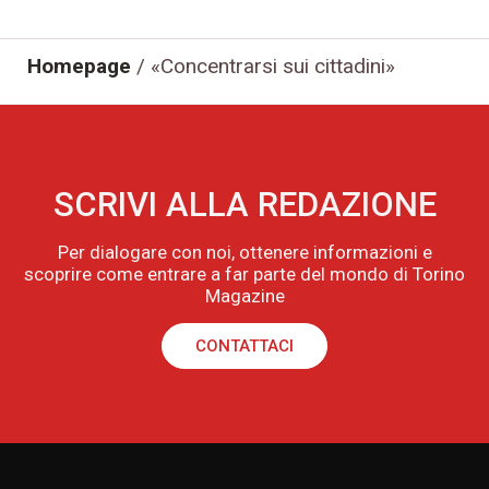
Homepage
/
«Concentrarsi sui cittadini»
SCRIVI ALLA REDAZIONE
Per dialogare con noi, ottenere informazioni e
scoprire come entrare a far parte del mondo di Torino
Magazine
CONTATTACI