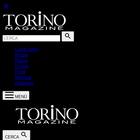
close
Cerca:
search
Cover Story
People
Places
Events
Food
Specials
Editoriali
MENÙ
search
CERCA