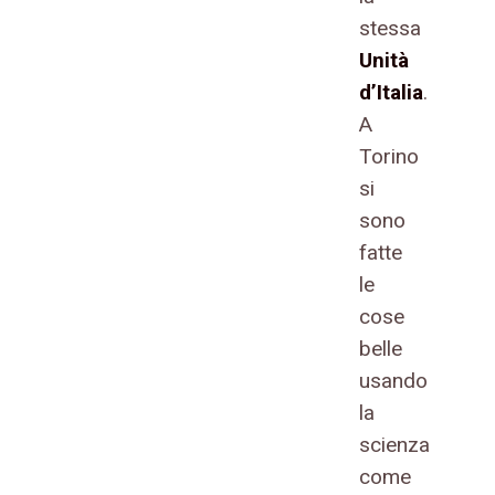
stessa
Unità
d’Italia
.
A
Torino
si
sono
fatte
le
cose
belle
usando
la
scienza
come