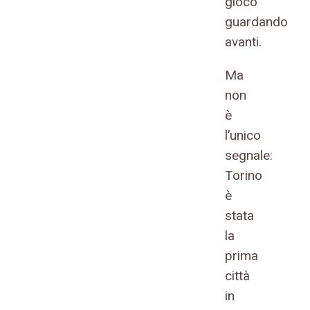
gioco
guardando
avanti.
Ma
non
è
l’unico
segnale:
Torino
è
stata
la
prima
città
in