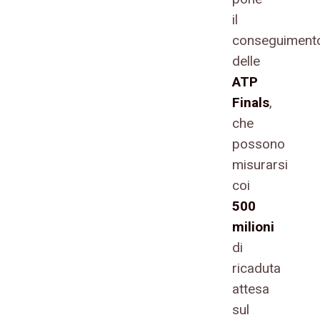
il
conseguiment
delle
ATP
Finals
,
che
possono
misurarsi
coi
500
milioni
di
ricaduta
attesa
sul