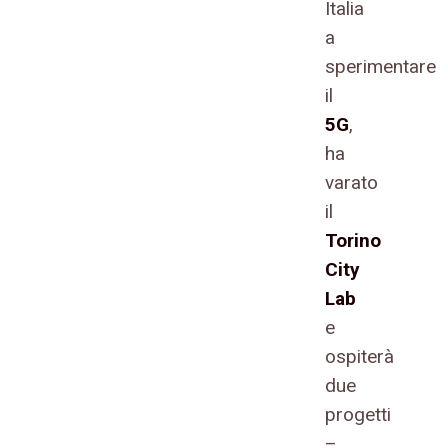
Italia
a
sperimentare
il
5G
,
ha
varato
il
Torino
City
Lab
e
ospiterà
due
progetti
–