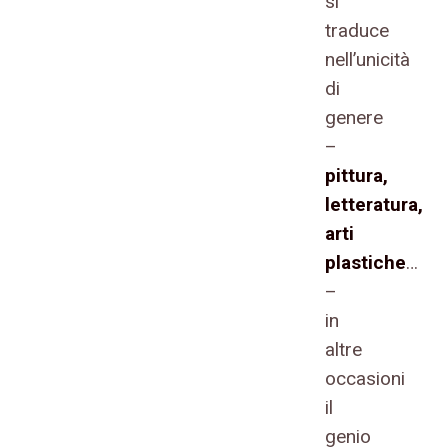
si
traduce
nell’unicità
di
genere
–
pittura,
letteratura,
arti
plastiche
…
–
in
altre
occasioni
il
genio