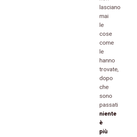
lasciano
mai
le
cose
come
le
hanno
trovate,
dopo
che
sono
passati
niente
è
più