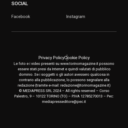
SOCIAL
Facebook
Instagram
Privacy Policy
Cookie Policy
Le foto e i video presenti su www.torinomagazine.it possono
essere stati presi da Internet e quindi valutati di pubblico
dominio. Se i soggetti o gli autori avessero qualcosa in
contrario alla pubblicazione, lo possono segnalare alla
redazione (tramite e-mail:
redazione@torinomagazine.it
)
© MEDIAPRESS SRL 2024 – All rights reserved – Corso
Palestro, 9 – 10122 TORINO (TO) – P.IVA 12785270013 – Pec:
mediapresseditore@pec.it