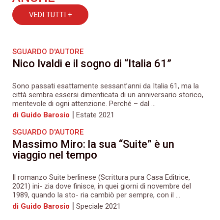
VEDI TUTTI +
SGUARDO D'AUTORE
Nico Ivaldi e il sogno di “Italia 61”
Sono passati esattamente sessant’anni da Italia 61, ma la
città sembra essersi dimenticata di un anniversario storico,
meritevole di ogni attenzione. Perché – dal ...
|
di Guido Barosio
Estate 2021
SGUARDO D'AUTORE
Massimo Miro: la sua “Suite” è un
viaggio nel tempo
Il romanzo Suite berlinese (Scrittura pura Casa Editrice,
2021) ini- zia dove finisce, in quei giorni di novembre del
1989, quando la sto- ria cambiò per sempre, con il ...
|
di Guido Barosio
Speciale 2021