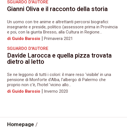
SGUARDO D'AUTORE
Gianni Oliva e il racconto della storia
Un uomo con tre anime e altrettanti percorsi biografici:
insegnante e preside, politico (assessore prima in Provincia
e poi, con la giunta Bresso, alla Cultura in Regione...
|
di Guido Barosio
Primavera 2021
SGUARDO D'AUTORE
Davide Larocca e quella pizza trovata
dietro al letto
Se ne leggono di tutti i colori: il mare reso ‘visibile’ in una
pensione di Monforte d’Alba, l’albergo di Palermo che
proprio non c’è, l’hotel ‘vicino allo...
|
di Guido Barosio
Inverno 2020
Homepage
/