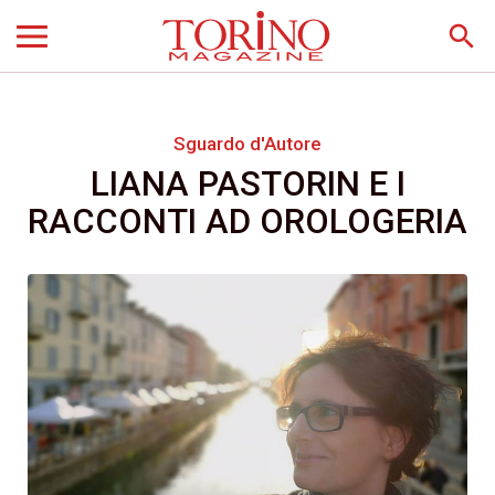
search
Sguardo d'Autore
LIANA PASTORIN E I
RACCONTI AD OROLOGERIA