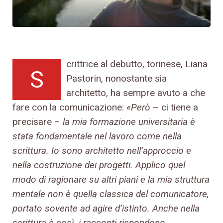
crittrice al debutto, torinese, Liana
S
Pastorin, nonostante sia
architetto, ha sempre avuto a che
fare con la comunicazione:
«Però
– ci tiene a
precisare –
la mia formazione universitaria è
stata fondamentale nel lavoro come nella
scrittura. Io sono architetto nell’approccio e
nella costruzione dei progetti. Applico quel
modo di ragionare su altri piani e la mia struttura
mentale non è quella classica del comunicatore,
portato sovente ad agire d’istinto. Anche nella
scrittura è così, i racconti rispondono