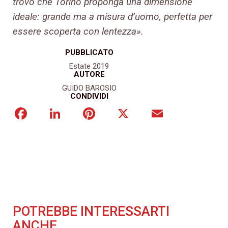
trovo che Torino proponga una dimensione
ideale: grande ma a misura d’uomo, perfetta per
essere scoperta con lentezza».
PUBBLICATO
Estate 2019
AUTORE
GUIDO BAROSIO
CONDIVIDI
Facebook
LinkedIn
Pinterest
X
Email
POTREBBE INTERESSARTI
ANCHE