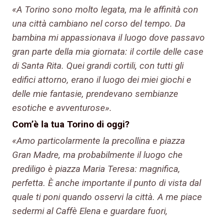
«A Torino sono molto legata, ma le affinità con
una città cambiano nel corso del tempo. Da
bambina mi appassionava il luogo dove passavo
gran parte della mia giornata: il cortile delle case
di Santa Rita. Quei grandi cortili, con tutti gli
edifici attorno, erano il luogo dei miei giochi e
delle mie fantasie, prendevano sembianze
esotiche e avventurose».
Com’è la tua Torino di oggi?
«Amo particolarmente la precollina e piazza
Gran Madre, ma probabilmente il luogo che
prediligo è piazza Maria Teresa: magnifica,
perfetta. È anche importante il punto di vista dal
quale ti poni quando osservi la città. A me piace
sedermi al Caffè Elena e guardare fuori,