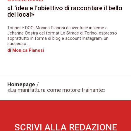
«L’idea e l’obiettivo di raccontare il bello
del local»
Torinese DOC, Monica Pianosi è inventrice insieme a
Jehanne Oostra del format Le Strade di Torino, espresso
soprattutto in forma di blog e account Instagram, un
successo...
di Monica Pianosi
Homepage
/
«La manifattura come motore trainante»
SCRIVI ALLA REDAZIONE