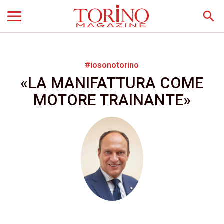
search
#iosonotorino
«LA MANIFATTURA COME
MOTORE TRAINANTE»