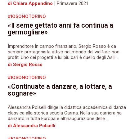
|
di Chiara Appendino
Primavera 2021
#IOSONOTORINO
«Il seme gettato anni fa continua a
germogliare»
Imprenditore in campo finanziario, Sergio Rosso è da
sempre protagonista attivo nel mondo del welfare-non
profit. Uno dei progetti a lui più cari è quello degli Asili ...
di Sergio Rosso
#IOSONOTORINO
«Continuate a danzare, a lottare, a
sognare»
Alessandra Polselli dirige la didattica accademica di danza
classica alla storica scuola Carma. Nella sua carriera ha
danzato in tutta Europa e all’inaugurazione delle ...
di Alessandra Polselli
#IOSONOTORINO