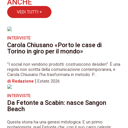
ANCHE
VEDI TUTTI +
INTERVISTE
Carola Chiusano «Porto le case di
Torino in giro per il mondo»
“I social non vendono prodotti: costruiscono desideri”. È una
regola non scritta della comunicazione contemporanea, e
Carola Chiusano l’ha trasformata in metodo. P...
|
di Redazione
Estate 2026
INTERVISTE
Da Fetonte a Scabin: nasce Sangon
Beach
Questa storia ha una genesi mitologica. E un primo
protagonista: quel Fetonte che, con il suo carro celeste,