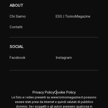
ABOUT
Chi Siamo
ESG | TorinoMagazine
Contatti
SOCIAL
Facebook
Instagram
Privacy Policy
Cookie Policy
Le foto e i video presenti su www.torinomagazine.it possono
essere stati presi da Internet e quindi valutati di pubblico
dominio. Se i soggetti o gli autori avessero qualcosa in