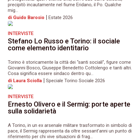
precipitò incautamente nel fiume Eridano, il Po. Qualche
mig...
|
di Guido Barosio
Estate 2026
INTERVISTE
Stefano Lo Russo e Torino: il sociale
come elemento identitario
Torino è storicamente la città dei “santi sociali”, figure come
Giovanni Bosco, Giuseppe Benedetto Cottolengo e tanti altri.
Cosa significa essere sindaco dentro qu...
|
di Laura Sciolla
Speciale Torino Sociale 2026
INTERVISTE
Ernesto Olivero e il Sermig: porte aperte
sulla solidarietà
A Torino, in un ex arsenale militare trasformato in simbolo di
pace, il Sermig rappresenta da oltre sessant’anni un punto di
riferimento per chi vive situazioni di frag...