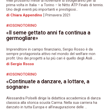
«Nel prossimo mese di novembre si svolgeranno per la
prima volta in Italia – a Torino – le Nitto ATP Finals di tennis.
Uno degli eventi più importanti e prestigiosi...
|
di Chiara Appendino
Primavera 2021
#IOSONOTORINO
«Il seme gettato anni fa continua a
germogliare»
Imprenditore in campo finanziario, Sergio Rosso è da
sempre protagonista attivo nel mondo del welfare-non
profit. Uno dei progetti a lui più cari è quello degli Asili ...
di Sergio Rosso
#IOSONOTORINO
«Continuate a danzare, a lottare, a
sognare»
Alessandra Polselli dirige la didattica accademica di danza
classica alla storica scuola Carma. Nella sua carriera ha
danzato in tutta Europa e all’inaugurazione delle ...