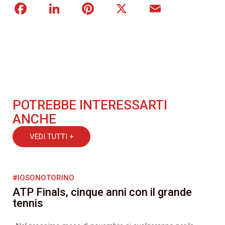
Facebook
LinkedIn
Pinterest
X
Email
POTREBBE INTERESSARTI
ANCHE
VEDI TUTTI +
#IOSONOTORINO
ATP Finals, cinque anni con il grande
tennis