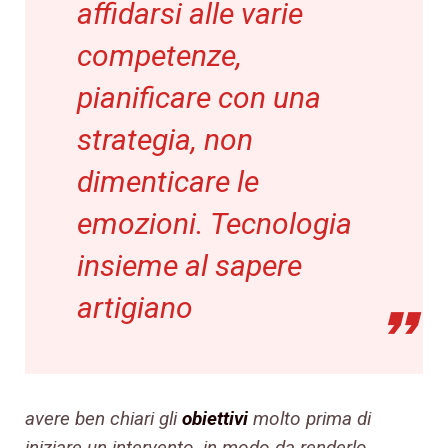
affidarsi alle varie
competenze,
pianificare con una
strategia, non
dimenticare le
emozioni. Tecnologia
insieme al sapere
artigiano
avere ben chiari gli
obiettivi
molto prima di
iniziare un intervento, in modo da renderlo