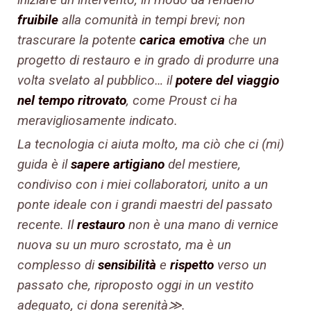
fruibile
alla comunità in tempi brevi; non
trascurare la potente
carica emotiva
che un
progetto di restauro e in grado di produrre una
volta svelato al pubblico… il
potere del viaggio
nel tempo ritrovato
, come Proust ci ha
meravigliosamente indicato.
La tecnologia ci aiuta molto, ma ciò che ci (mi)
guida è il
sapere artigiano
del mestiere,
condiviso con i miei collaboratori, unito a un
ponte ideale con i grandi maestri del passato
recente. Il
restauro
non è una mano di vernice
nuova su un muro scrostato, ma è un
complesso di
sensibilità
e
rispetto
verso un
passato che, riproposto oggi in un vestito
adeguato, ci dona serenità≫.