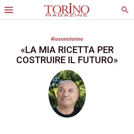
search
#iosonotorino
«LA MIA RICETTA PER
COSTRUIRE IL FUTURO»