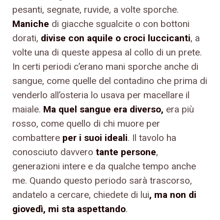
pesanti, segnate, ruvide, a volte sporche.
Maniche
di giacche sgualcite o con bottoni
dorati,
divise con aquile o croci luccicanti
, a
volte una di queste appesa al collo di un prete.
In certi periodi c’erano mani sporche anche di
sangue, come quelle del contadino che prima di
venderlo all’osteria lo usava per macellare il
maiale.
Ma quel sangue era diverso,
era più
rosso, come quello di chi muore per
combattere
per i suoi ideali
. Il tavolo ha
conosciuto davvero
tante persone
,
generazioni intere e da qualche tempo anche
me. Quando questo periodo sarà trascorso,
andatelo a cercare, chiedete di lui
, ma non di
giovedì, mi sta aspettando
.