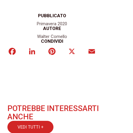
PUBBLICATO
Primavera 2020
AUTORE
Walter Comello
CONDIVIDI
Facebook
LinkedIn
Pinterest
X
Email
POTREBBE INTERESSARTI
ANCHE
VEDI TUTTI +