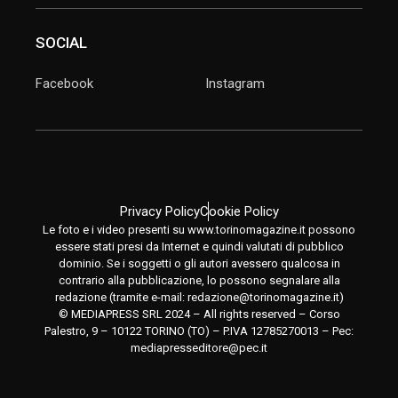
SOCIAL
Facebook
Instagram
Privacy Policy
Cookie Policy
Le foto e i video presenti su www.torinomagazine.it possono
essere stati presi da Internet e quindi valutati di pubblico
dominio. Se i soggetti o gli autori avessero qualcosa in
contrario alla pubblicazione, lo possono segnalare alla
redazione (tramite e-mail:
redazione@torinomagazine.it
)
© MEDIAPRESS SRL 2024 – All rights reserved – Corso
Palestro, 9 – 10122 TORINO (TO) – P.IVA 12785270013 – Pec:
mediapresseditore@pec.it