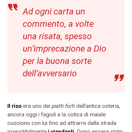
Ad ogni carta un
commento, a volte
una risata, spesso
un’imprecazione a Dio
per la buona sorte
dell’avversario
Il riso
era uno dei
piatti forti
dell’antica osteria,
ancora oggi i fagioli e la cotica di maiale
cuociono con lui fino ad attrarre dalla strada
irresistibilmente
i viandanti
. Dopo essere stato