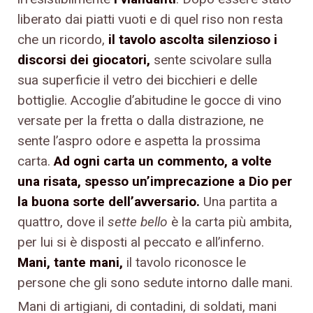
liberato dai piatti vuoti e di quel riso non resta
che un ricordo,
il tavolo ascolta silenzioso i
discorsi dei giocatori,
sente scivolare sulla
sua superficie il vetro dei bicchieri e delle
bottiglie. Accoglie d’abitudine le gocce di vino
versate per la fretta o dalla distrazione, ne
sente l’aspro odore e aspetta la prossima
carta.
Ad ogni carta un commento, a volte
una risata, spesso un’imprecazione a Dio per
la buona sorte dell’avversario.
Una partita a
quattro, dove il
sette bello
è la carta più ambita,
per lui si è disposti al peccato e all’inferno.
Mani, tante mani,
il tavolo riconosce le
persone che gli sono sedute intorno dalle mani.
Mani di artigiani, di contadini, di soldati, mani