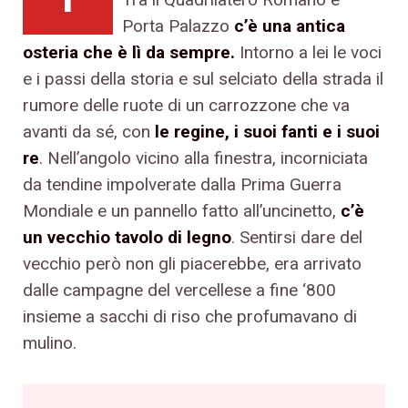
Porta Palazzo
c’è una antica
osteria che è lì da sempre.
Intorno a lei le voci
e i passi della storia e sul selciato della strada il
rumore delle ruote di un carrozzone che va
avanti da sé, con
le regine, i suoi fanti e i suoi
re
. Nell’angolo vicino alla finestra, incorniciata
da tendine impolverate dalla Prima Guerra
Mondiale e un pannello fatto all’uncinetto,
c’è
un vecchio tavolo di legno
. Sentirsi dare del
vecchio però non gli piacerebbe, era arrivato
dalle campagne del vercellese a fine ‘800
insieme a sacchi di riso che profumavano di
mulino.