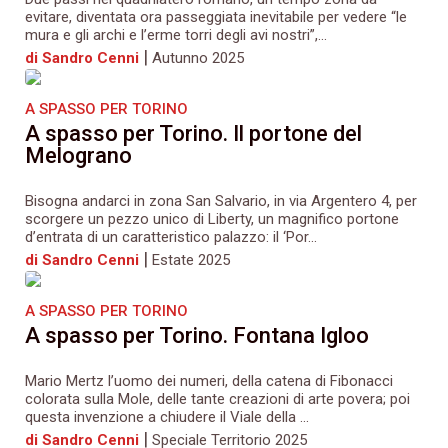
evitare, diventata ora passeggiata inevitabile per vedere “le
mura e gli archi e l’erme torri degli avi nostri”,...
|
di Sandro Cenni
Autunno 2025
A SPASSO PER TORINO
A spasso per Torino. Il portone del
Melograno
Bisogna andarci in zona San Salvario, in via Argentero 4, per
scorgere un pezzo unico di Liberty, un magnifico portone
d’entrata di un caratteristico palazzo: il ‘Por...
|
di Sandro Cenni
Estate 2025
A SPASSO PER TORINO
A spasso per Torino. Fontana Igloo
Mario Mertz l’uomo dei numeri, della catena di Fibonacci
colorata sulla Mole, delle tante creazioni di arte povera; poi
questa invenzione a chiudere il Viale della ...
|
di Sandro Cenni
Speciale Territorio 2025