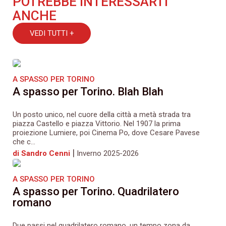
POTREBBE INTERESSARTI
ANCHE
VEDI TUTTI +
A SPASSO PER TORINO
A spasso per Torino. Blah Blah
Un posto unico, nel cuore della città a metà strada tra
piazza Castello e piazza Vittorio. Nel 1907 la prima
proiezione Lumiere, poi Cinema Po, dove Cesare Pavese
che c...
|
di Sandro Cenni
Inverno 2025-2026
A SPASSO PER TORINO
A spasso per Torino. Quadrilatero
romano
Due passi nel quadrilatero romano, un tempo zona da