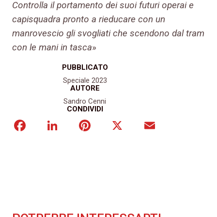
Controlla il portamento dei suoi futuri operai e
capisquadra pronto a rieducare con un
manrovescio gli svogliati che scendono dal tram
con le mani in tasca
»
PUBBLICATO
Speciale 2023
AUTORE
Sandro Cenni
CONDIVIDI
Facebook
LinkedIn
Pinterest
X
Email