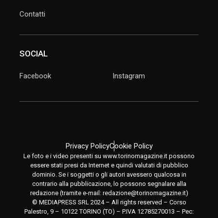
Contatti
SOCIAL
Facebook
Instagram
Privacy Policy
Cookie Policy
Le foto e i video presenti su www.torinomagazine.it possono
essere stati presi da Internet e quindi valutati di pubblico
dominio. Se i soggetti o gli autori avessero qualcosa in
contrario alla pubblicazione, lo possono segnalare alla
redazione (tramite e-mail:
redazione@torinomagazine.it
)
© MEDIAPRESS SRL 2024 – All rights reserved – Corso
Palestro, 9 – 10122 TORINO (TO) – P.IVA 12785270013 – Pec: