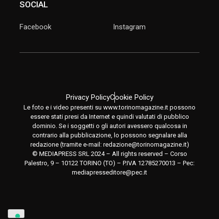
SOCIAL
Facebook
Instagram
Privacy Policy
Cookie Policy
Le foto e i video presenti su www.torinomagazine.it possono
essere stati presi da Internet e quindi valutati di pubblico
dominio. Se i soggetti o gli autori avessero qualcosa in
contrario alla pubblicazione, lo possono segnalare alla
redazione (tramite e-mail:
redazione@torinomagazine.it
)
© MEDIAPRESS SRL 2024 – All rights reserved – Corso
Palestro, 9 – 10122 TORINO (TO) – P.IVA 12785270013 – Pec:
mediapresseditore@pec.it