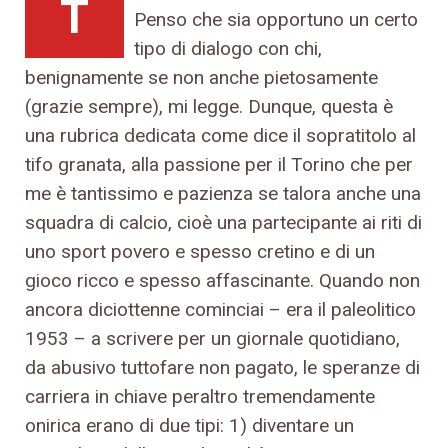
T
Penso che sia opportuno un certo
tipo di dialogo con chi,
benignamente se non anche pietosamente
(grazie sempre), mi legge. Dunque, questa è
una rubrica dedicata come dice il sopratitolo al
tifo granata, alla passione per il Torino che per
me è tantissimo e pazienza se talora anche una
squadra di calcio, cioè una partecipante ai riti di
uno sport povero e spesso cretino e di un
gioco ricco e spesso affascinante. Quando non
ancora diciottenne cominciai – era il paleolitico
1953 – a scrivere per un giornale quotidiano,
da abusivo tuttofare non pagato, le speranze di
carriera in chiave peraltro tremendamente
onirica erano di due tipi: 1) diventare un