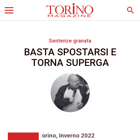
search
Sentenze granata
BASTA SPOSTARSI E
TORNA SUPERGA
orino, Inverno 2022