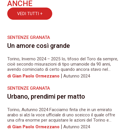
ANCHE
VEDI TUTTI +
SENTENZE GRANATA
Un amore così grande
Torino, Inverno 2024 – 2025 Io, tifoso del Toro da sempre,
cioè secondo misurazioni di tipo umanoide da 90 anni,
avendo cominciato di certo quando ancora stavo nel...
|
di Gian Paolo Ormezzano
Autunno 2024
SENTENZE GRANATA
Urbano, prendimi per matto
Torino, Autunno 2024 Facciamo finta che in un emirato
arabo si alzi la voce ufficiale di uno sceicco il quale offre
una cifra enorme per acquistare le azioni del Torino e...
|
di Gian Paolo Ormezzano
Autunno 2024