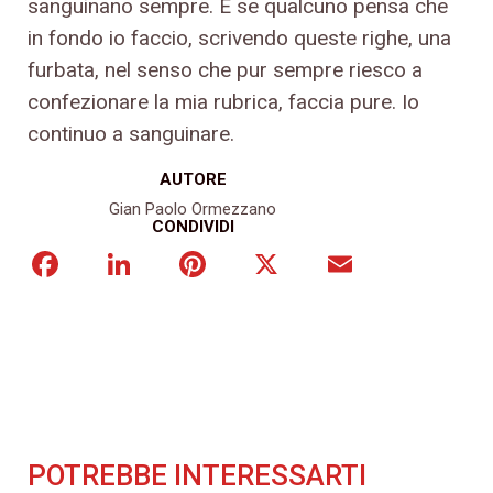
sanguinano sempre. E se qualcuno pensa che
in fondo io faccio, scrivendo queste righe, una
furbata, nel senso che pur sempre riesco a
confezionare la mia rubrica, faccia pure. Io
continuo a sanguinare.
AUTORE
Gian Paolo Ormezzano
CONDIVIDI
Facebook
LinkedIn
Pinterest
X
Email
POTREBBE INTERESSARTI