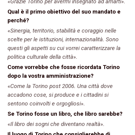
«
Grazie Torino per avermi insegnato ad amarti
».
Qual è il primo obiettivo del suo
mandato
e
perché?
«
Sinergia, territorio, stabilità e coraggio nelle
scelte per le istituzioni, internazionalità. Sono
questi gli aspetti su cui vorrei caratterizzare la
politica culturale della città
».
Come vorrebbe che fosse ricordata Torino
dopo la vostra amministrazione?
«
Come la Torino post 2006. Una città dove
accadono cose, si produce e i cittadini si
sentono coinvolti e orgogliosi
».
Se Torino fosse un libro, che libro sarebbe?
«
Il libro dei sogni che diventano realtà
».
Il luogo di Torino che consiglierebbe di