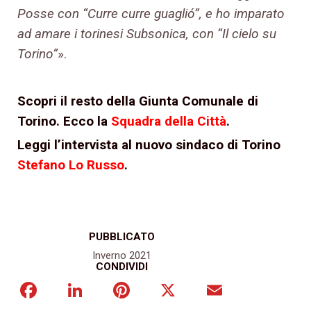
Posse con “Curre curre guaglió”, e ho imparato
ad amare i torinesi Subsonica, con “Il cielo su
Torino”
».
Scopri il resto della Giunta Comunale di
Torino. Ecco la
Squadra della Città
.
Leggi l’intervista al nuovo sindaco di Torino
Stefano Lo Russo
.
PUBBLICATO
Inverno 2021
CONDIVIDI
Facebook
LinkedIn
Pinterest
X
Email