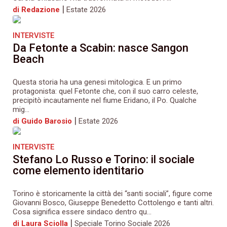
|
di Redazione
Estate 2026
INTERVISTE
Da Fetonte a Scabin: nasce Sangon
Beach
Questa storia ha una genesi mitologica. E un primo
protagonista: quel Fetonte che, con il suo carro celeste,
precipitò incautamente nel fiume Eridano, il Po. Qualche
mig...
|
di Guido Barosio
Estate 2026
INTERVISTE
Stefano Lo Russo e Torino: il sociale
come elemento identitario
Torino è storicamente la città dei “santi sociali”, figure come
Giovanni Bosco, Giuseppe Benedetto Cottolengo e tanti altri.
Cosa significa essere sindaco dentro qu...
|
di Laura Sciolla
Speciale Torino Sociale 2026