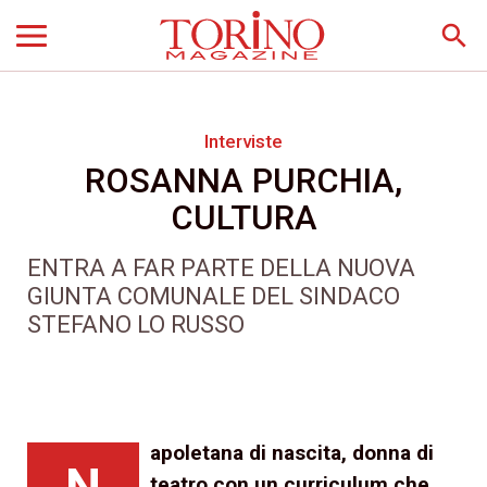
search
Interviste
ROSANNA PURCHIA,
CULTURA
ENTRA A FAR PARTE DELLA NUOVA
GIUNTA COMUNALE DEL SINDACO
STEFANO LO RUSSO
apoletana di nascita, donna di
N
teatro con un curriculum che