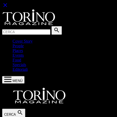
close
Cerca:
search
Cover Story
People
Places
Events
Food
Specials
Editoriali
MENÙ
search
CERCA