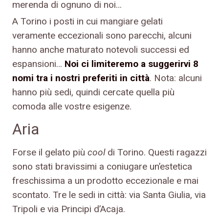
merenda di ognuno di noi…
A Torino i posti in cui mangiare gelati
veramente eccezionali sono parecchi, alcuni
hanno anche maturato notevoli successi ed
espansioni…
Noi ci limiteremo a suggerirvi 8
nomi tra i nostri preferiti in città
. Nota: alcuni
hanno più sedi, quindi cercate quella più
comoda alle vostre esigenze.
Aria
Forse il gelato più
cool
di Torino. Questi ragazzi
sono stati bravissimi a coniugare un’estetica
freschissima a un prodotto eccezionale e mai
scontato. Tre le sedi in città: via Santa Giulia, via
Tripoli e via Principi d’Acaja.