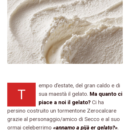
empo d’estate, del gran caldo e di
T
sua maestà il gelato.
Ma quanto ci
piace a noi il gelato?
Ci ha
persino costruito un tormentone Zerocalcare
grazie al personaggio/amico di Secco e al suo
ormai celeberrimo
«annamo a pijà er gelato?»
.