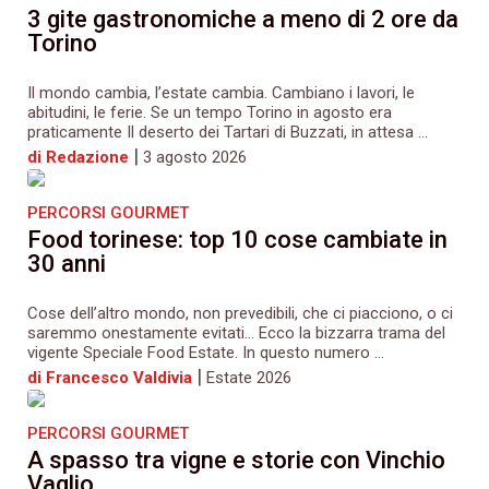
3 gite gastronomiche a meno di 2 ore da
Torino
Il mondo cambia, l’estate cambia. Cambiano i lavori, le
abitudini, le ferie. Se un tempo Torino in agosto era
praticamente Il deserto dei Tartari di Buzzati, in attesa ...
|
di Redazione
3 agosto 2026
PERCORSI GOURMET
Food torinese: top 10 cose cambiate in
30 anni
Cose dell’altro mondo, non prevedibili, che ci piacciono, o ci
saremmo onestamente evitati… Ecco la bizzarra trama del
vigente Speciale Food Estate. In questo numero ...
|
di Francesco Valdivia
Estate 2026
PERCORSI GOURMET
A spasso tra vigne e storie con Vinchio
Vaglio