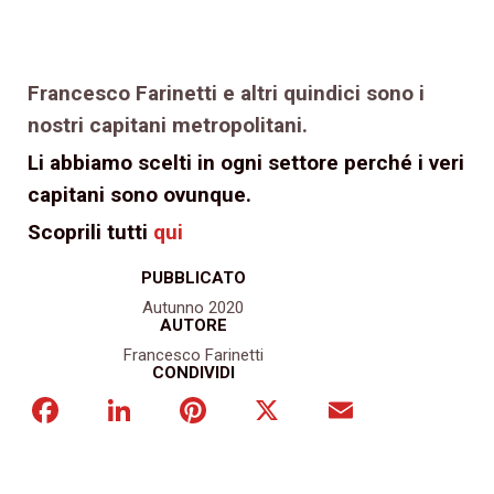
Francesco Farinetti e altri quindici sono i
nostri capitani metropolitani.
Li abbiamo scelti in ogni settore perché i veri
capitani sono ovunque.
Scoprili tutti
qui
PUBBLICATO
Autunno 2020
AUTORE
Francesco Farinetti
CONDIVIDI
Facebook
LinkedIn
Pinterest
X
Email