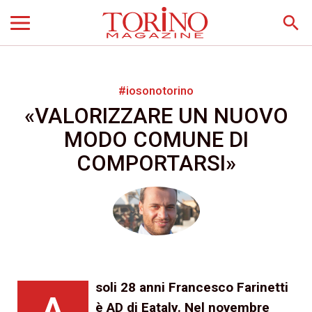
search
#iosonotorino
«VALORIZZARE UN NUOVO
MODO COMUNE DI
COMPORTARSI»
soli 28 anni Francesco Farinetti
A
è AD di Eataly. Nel novembre