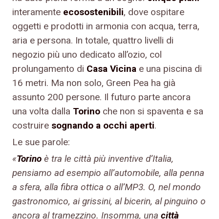
interamente
ecosostenibili
, dove ospitare
oggetti e prodotti in armonia con acqua, terra,
aria e persona. In totale, quattro livelli di
negozio più uno dedicato all’ozio, col
prolungamento di
Casa Vicina
e una piscina di
16 metri. Ma non solo, Green Pea ha già
assunto 200 persone. Il futuro parte ancora
una volta dalla
Torino
che non si spaventa e sa
costruire
sognando a occhi aperti
.
Le sue parole:
«
Torino
è tra le città più inventive d’Italia,
pensiamo ad esempio all’automobile, alla penna
a sfera, alla fibra ottica o all’MP3. O, nel mondo
gastronomico, ai grissini, al bicerin, al pinguino o
ancora al tramezzino. Insomma, una
città