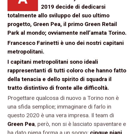
2019 decide di dedicarsi
totalmente allo sviluppo del suo ultimo
progetto, Green Pea, il primo Green Retail
Park al mondo; ovviamente nell’amata Torino.
Francesco Farinetti è uno dei nostri capitani
metropolitani.
I capitani metropolitani sono ideali
rappresentanti di tutti coloro che hanno fatto
della tenacia e dello spirito di squadra il
tratto distintivo di fronte alle difficoltà.
Progettare qualcosa di nuovo a Torino non è
una sfida semplice; immaginare di farlo in
questo 2020 è una vera impresa. Il team di
Green Pea
, però, non si è lasciato spaventare e
ha dato piena forma a un sogno:
cinque piani