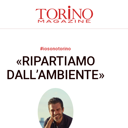
#iosonotorino
«RIPARTIAMO
DALL’AMBIENTE»