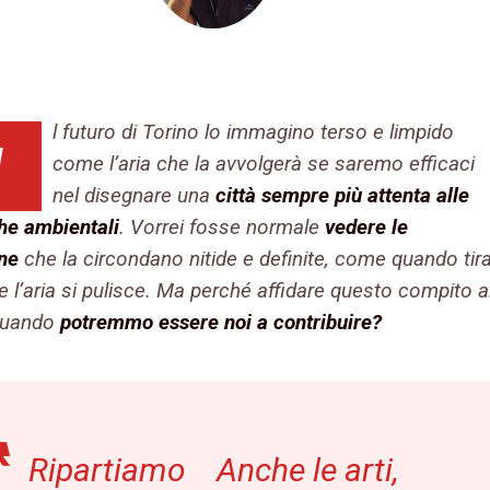
l futuro di Torino lo immagino terso e limpido
I
come l’aria che la avvolgerà se saremo efficaci
nel disegnare una
città sempre più attenta alle
he ambientali
. Vorrei fosse normale
vedere le
ne
che la circondano nitide e definite, come quando tir
 e l’aria si pulisce. Ma perché affidare questo compito a
quando
potremmo essere noi a contribuire?
Ripartiamo
Anche le arti,