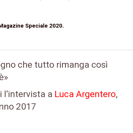
Magazine Speciale 2020.
sogno che tutto rimanga così
è»
 l’intervista a
Luca Argentero
,
nno 2017