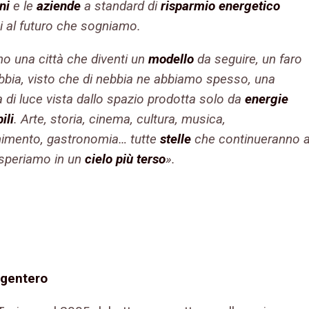
ni
e le
aziende
a standard di
risparmio energetico
i al futuro che sogniamo.
o una città che diventi un
modello
da seguire, un faro
ebbia, visto che di nebbia ne abbiamo spesso, una
 di luce vista dallo spazio prodotta solo da
energie
ili
. Arte, storia, cinema, cultura, musica,
enimento, gastronomia… tutte
stelle
che continueranno 
, speriamo in un
cielo più terso
».
rgentero