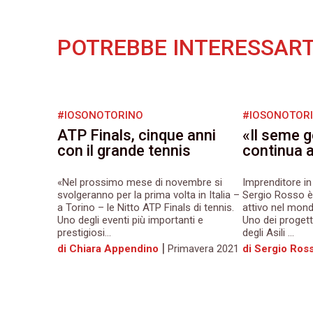
POTREBBE INTERESSART
#IOSONOTORINO
#IOSONOTOR
ATP Finals, cinque anni
«Il seme g
con il grande tennis
continua 
«Nel prossimo mese di novembre si
Imprenditore in
svolgeranno per la prima volta in Italia –
Sergio Rosso è
a Torino – le Nitto ATP Finals di tennis.
attivo nel mond
Uno degli eventi più importanti e
Uno dei progetti
prestigiosi...
degli Asili ...
|
di Chiara Appendino
Primavera 2021
di Sergio Ros