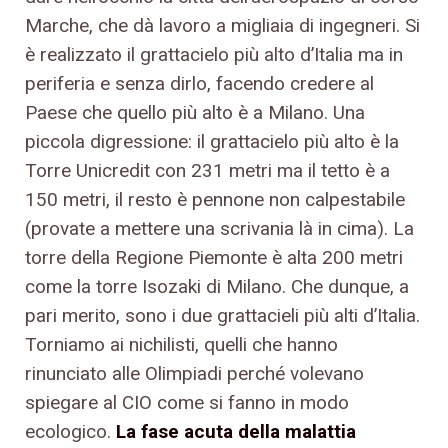
Marche, che dà lavoro a migliaia di ingegneri. Si
è realizzato il grattacielo più alto d’Italia ma in
periferia e senza dirlo, facendo credere al
Paese che quello più alto è a Milano. Una
piccola digressione: il grattacielo più alto è la
Torre Unicredit con 231 metri ma il tetto è a
150 metri, il resto è pennone non calpestabile
(provate a mettere una scrivania là in cima). La
torre della Regione Piemonte è alta 200 metri
come la torre Isozaki di Milano. Che dunque, a
pari merito, sono i due grattacieli più alti d’Italia.
Torniamo ai nichilisti, quelli che hanno
rinunciato alle Olimpiadi perché volevano
spiegare al CIO come si fanno in modo
ecologico.
La fase acuta della malattia