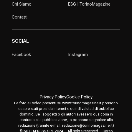
Chi Siamo
ESG | TorinoMagazine
Contatti
SOCIAL
Facebook
Instagram
Privacy Policy
Cookie Policy
Le foto e i video presenti su www.torinomagazine.it possono
essere stati presi da Internet e quindi valutati di pubblico
dominio. Se i soggetti o gli autori avessero qualcosa in
contrario alla pubblicazione, lo possono segnalare alla
redazione (tramite e-mail:
redazione@torinomagazine.it
)
© MEDIAPRESS SRL 2024 – All rights reserved – Corso