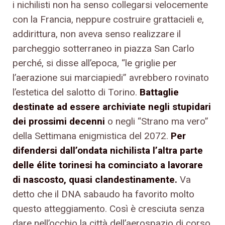
i nichilisti non ha senso collegarsi velocemente
con la Francia, neppure costruire grattacieli e,
addirittura, non aveva senso realizzare il
parcheggio sotterraneo in piazza San Carlo
perché, si disse all’epoca, “le griglie per
l’aerazione sui marciapiedi” avrebbero rovinato
l’estetica del salotto di Torino.
Battaglie
destinate ad essere archiviate negli stupidari
dei prossimi decenni
o negli “Strano ma vero”
della Settimana enigmistica del 2072.
Per
difendersi dall’ondata nichilista l’altra parte
delle élite torinesi ha cominciato a lavorare
di nascosto, quasi clandestinamente.
Va
detto che il DNA sabaudo ha favorito molto
questo atteggiamento. Così è cresciuta senza
dare nell’occhio la città dell’aerospazio di corso