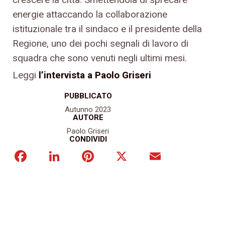
energie attaccando la collaborazione
istituzionale tra il sindaco e il presidente della
Regione, uno dei pochi segnali di lavoro di
squadra che sono venuti negli ultimi mesi.
Leggi
l’intervista a Paolo Griseri
PUBBLICATO
Autunno 2023
AUTORE
Paolo Griseri
CONDIVIDI
Facebook
LinkedIn
Pinterest
X
Email