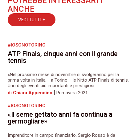
POTREBBE INTERESSARTI
ANCHE
VEDI TUTTI +
#IOSONOTORINO
ATP Finals, cinque anni con il grande
tennis
«Nel prossimo mese di novembre si svolgeranno per la
prima volta in Italia – a Torino – le Nitto ATP Finals di tennis.
Uno degli eventi più importanti e prestigiosi...
|
di Chiara Appendino
Primavera 2021
#IOSONOTORINO
«Il seme gettato anni fa continua a
germogliare»
Imprenditore in campo finanziario, Sergio Rosso è da