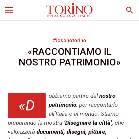
search
#iosonotorino
«RACCONTIAMO IL
NOSTRO PATRIMONIO»
obbiamo partire dal
nostro
«D
patrimonio
, per raccontarlo
all’Italia e al mondo. Stiamo
preparando la mostra
‘Disegnare la città’,
che
valorizzerà
documenti, disegni, pitture,