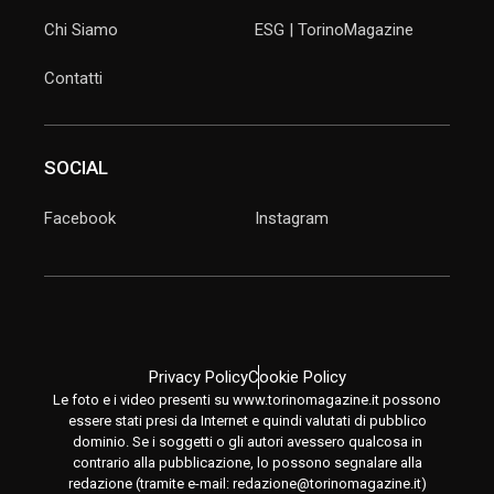
Chi Siamo
ESG | TorinoMagazine
Contatti
SOCIAL
Facebook
Instagram
Privacy Policy
Cookie Policy
Le foto e i video presenti su www.torinomagazine.it possono
essere stati presi da Internet e quindi valutati di pubblico
dominio. Se i soggetti o gli autori avessero qualcosa in
contrario alla pubblicazione, lo possono segnalare alla
redazione (tramite e-mail:
redazione@torinomagazine.it
)