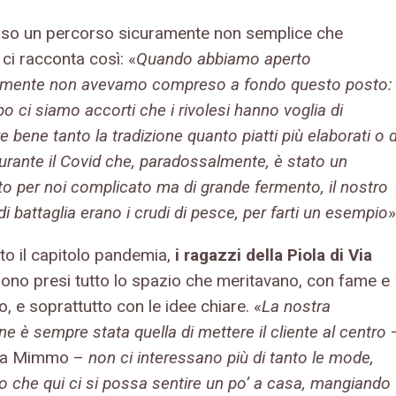
rso un percorso sicuramente non semplice che
i racconta così: «
Quando abbiamo aperto
lmente non avevamo compreso a fondo questo posto:
o ci siamo accorti che i rivolesi hanno voglia di
 bene tanto la tradizione quanto piatti più elaborati o d
urante il Covid che, paradossalmente, è stato un
 per noi complicato ma di grande fermento, il nostro
di battaglia erano i crudi di pesce, per farti un esempio
»
to il capitolo pandemia,
i ragazzi della Piola di Via
sono presi tutto lo spazio che meritavano, con fame e
, e soprattutto con le idee chiare. «
La nostra
ne è sempre stata quella di mettere il cliente al centro
ega Mimmo –
non ci interessano più di tanto le mode,
o che qui ci si possa sentire un po’ a casa, mangiando