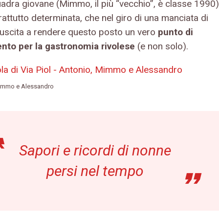
adra giovane (Mimmo, il più “vecchio”, è classe 1990)
attutto determinata, che nel giro di una manciata di
riuscita a rendere questo posto un vero
punto di
ento per la gastronomia rivolese
(e non solo).
immo e Alessandro
Sapori e ricordi di nonne
persi nel tempo