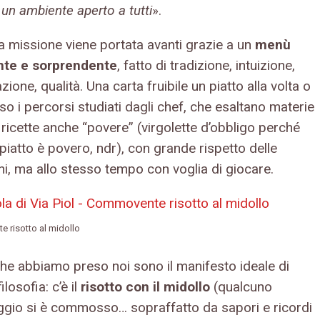
 un ambiente aperto a tutti
».
a missione viene portata avanti grazie a un
menù
nte e sorprendente
, fatto di tradizione, intuizione,
ione, qualità. Una carta fruibile un piatto alla volta o
so i percorsi studiati dagli chef, che esaltano materie
ricette anche “povere” (virgolette d’obbligo perché
piatto è povero, ndr), con grande rispetto delle
ni, ma allo stesso tempo con voglia di giocare.
 risotto al midollo
 che abbiamo preso noi sono il manifesto ideale di
ilosofia: c’è il
risotto con il midollo
(qualcuno
aggio si è commosso… sopraffatto da sapori e ricordi