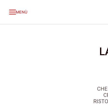
MENÙ
L
CHE
C
RISTO