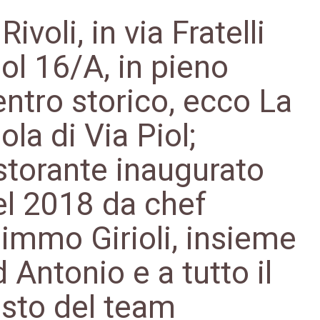
Rivoli, in via Fratelli
iol 16/A, in pieno
entro storico, ecco La
ola di Via Piol;
istorante inaugurato
el 2018 da chef
immo Girioli, insieme
 Antonio e a tutto il
esto del team