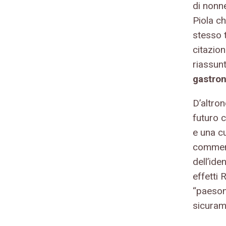
di nonne
Piola ch
stesso 
citazion
riassun
gastron
D’altron
futuro 
e una c
commens
dell’ide
effetti 
“paeson
sicuram