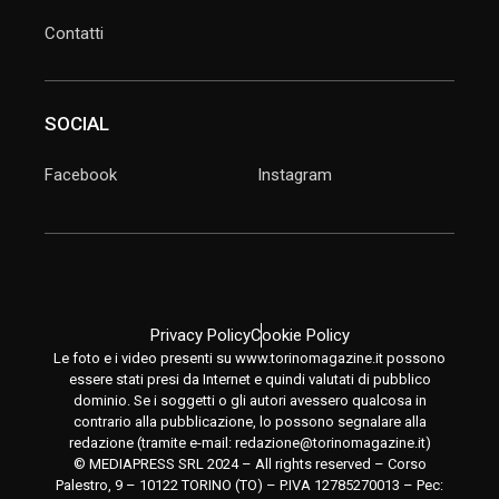
Contatti
SOCIAL
Facebook
Instagram
Privacy Policy
Cookie Policy
Le foto e i video presenti su www.torinomagazine.it possono
essere stati presi da Internet e quindi valutati di pubblico
dominio. Se i soggetti o gli autori avessero qualcosa in
contrario alla pubblicazione, lo possono segnalare alla
redazione (tramite e-mail:
redazione@torinomagazine.it
)
© MEDIAPRESS SRL 2024 – All rights reserved – Corso
Palestro, 9 – 10122 TORINO (TO) – P.IVA 12785270013 – Pec: