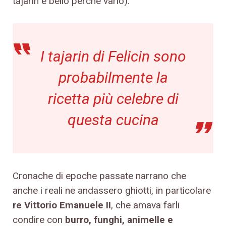
tajarin è bello perché vario).
I tajarin di Felicin sono
probabilmente la
ricetta più celebre di
questa cucina
Cronache di epoche passate narrano che
anche i reali ne andassero ghiotti, in particolare
re Vittorio Emanuele II
, che amava farli
condire con
burro, funghi, animelle e