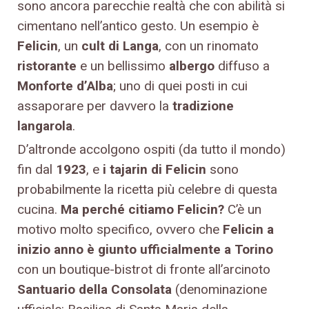
sono ancora parecchie realtà che con abilità si
cimentano nell’antico gesto. Un esempio è
Felicin
, un
cult di Langa
, con un rinomato
ristorante
e un bellissimo
albergo
diffuso a
Monforte d’Alba
; uno di quei posti in cui
assaporare per davvero la
tradizione
langarola
.
D’altronde accolgono ospiti (da tutto il mondo)
fin dal
1923
, e
i tajarin di Felicin
sono
probabilmente la ricetta più celebre di questa
cucina.
Ma perché citiamo Felicin?
C’è un
motivo molto specifico, ovvero che
Felicin a
inizio anno è giunto ufficialmente a Torino
con un boutique-bistrot di fronte all’arcinoto
Santuario della Consolata
(denominazione