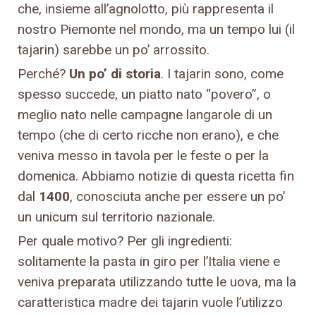
che, insieme all’agnolotto, più rappresenta il
nostro Piemonte nel mondo, ma un tempo lui (il
tajarin) sarebbe un po’ arrossito.
Perché?
Un po’ di storia
. I tajarin sono, come
spesso succede, un piatto nato “povero”, o
meglio nato nelle campagne langarole di un
tempo (che di certo ricche non erano), e che
veniva messo in tavola per le feste o per la
domenica. Abbiamo notizie di questa ricetta fin
dal
1400
, conosciuta anche per essere un po’
un unicum sul territorio nazionale.
Per quale motivo? Per gli ingredienti:
solitamente la pasta in giro per l’Italia viene e
veniva preparata utilizzando tutte le uova, ma la
caratteristica madre dei tajarin vuole l’utilizzo