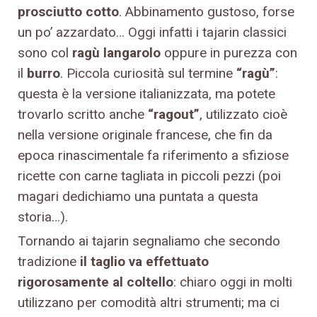
prosciutto cotto
. Abbinamento gustoso, forse
un po’ azzardato… Oggi infatti i tajarin classici
sono col
ragù langarolo
oppure in purezza con
il
burro
. Piccola curiosità sul termine
“ragù”
:
questa è la versione italianizzata, ma potete
trovarlo scritto anche
“ragout”
, utilizzato cioè
nella versione originale francese, che fin da
epoca rinascimentale fa riferimento a sfiziose
ricette con carne tagliata in piccoli pezzi (poi
magari dedichiamo una puntata a questa
storia…).
Tornando ai tajarin segnaliamo che secondo
tradizione
il taglio va effettuato
rigorosamente al coltello
: chiaro oggi in molti
utilizzano per comodità altri strumenti; ma ci