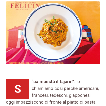
“
ua maestà il tajarin”
: lo
S
chiamiamo così perché americani,
francesi, tedeschi, giapponesi
oggi impazziscono di fronte al piatto di pasta