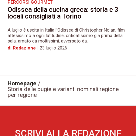
PERCORSI GOURMET
Odissea della cucina greca: storia e 3
locali consigliati a Torino
A luglio è uscita in Italia l’Odissea di Christopher Nolan, film
attesissimo a ogni latitudine, criticatissimo già prima della
sala, amato da moltissimi, avversato da...
|
di Redazione
23 luglio 2026
Homepage
/
Storia delle bugie e varianti nominali regione
per regione
SCRIVI ALLA REDAZIONE