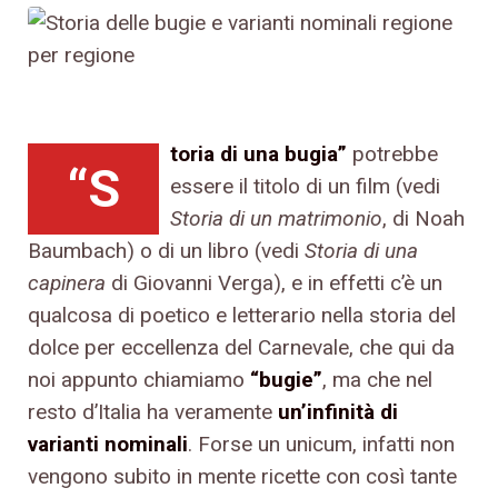
toria di una bugia”
potrebbe
“S
essere il titolo di un film (vedi
Storia di un matrimonio
, di Noah
Baumbach) o di un libro (vedi
Storia di una
capinera
di Giovanni Verga), e in effetti c’è un
qualcosa di poetico e letterario nella storia del
dolce per eccellenza del Carnevale, che qui da
noi appunto chiamiamo
“bugie”
, ma che nel
resto d’Italia ha veramente
un’infinità di
varianti nominali
. Forse un unicum, infatti non
vengono subito in mente ricette con così tante