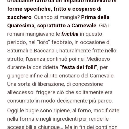
croccante fatto da un impasto modellato in
forme specifiche, fritto e cosparso di
zucchero
. Quando si mangia?
Prima della
Quaresima, soprattutto a Carnevale
. Già i
romani mangiavano le
frictilia
in questo
periodo, nel “loro” febbraio, in occasione di
Saturnali e Baccanali, naturalmente fritte nello
strutto; l’usanza continuò poi nel Medioevo
durante la cosiddetta
“festa dei folli”
, per
giungere infine al rito cristiano del Carnevale.
Una sorta di liberazione, di concessione
all’eccesso: friggere ciò che solitamente era
consumato in modo decisamente più parco.
Oggi le bugie sono ripiene, al forno, modificate
nella forma e negli ingredienti per renderle
accessibili a chiunque… Ma in fin dei conti non