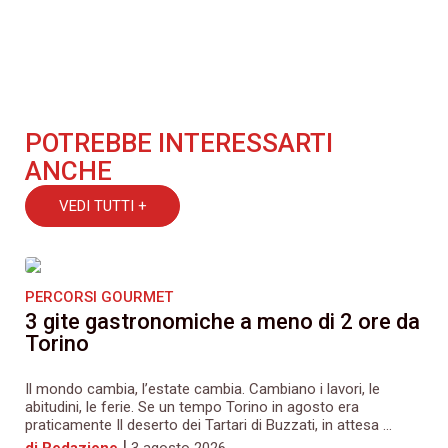
POTREBBE INTERESSARTI
ANCHE
VEDI TUTTI +
PERCORSI GOURMET
3 gite gastronomiche a meno di 2 ore da
Torino
Il mondo cambia, l’estate cambia. Cambiano i lavori, le
abitudini, le ferie. Se un tempo Torino in agosto era
praticamente Il deserto dei Tartari di Buzzati, in attesa ...
|
di Redazione
3 agosto 2026