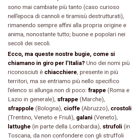
sono mai cambiate più tanto (caso curioso
nell’epoca di cannoli e tiramisù destrutturati),
rimanendo sempre affini alla propria origine e
anima, nonostante tutto; buone e popolari nei
secoli dei secoli.
Ecco, ma queste nostre bugie, come si
chiamano in giro per l’Italia?
Uno dei nomi più
riconosciuti è
chiacchiere
, presente in più
territori, ma se entriamo più nello specifico
l’elenco si allunga non di poco:
frappe
(Roma e
Lazio in generale),
sfrappe
(Marche),
sfrappole
(Bologna),
cioffe
(Abruzzo),
crostoli
(Trentino, Veneto e Friuli),
galani
(Veneto),
lattughe
(in parte della Lombardia),
strufoli
(in
Toscana, da non confondere con gli struffoli