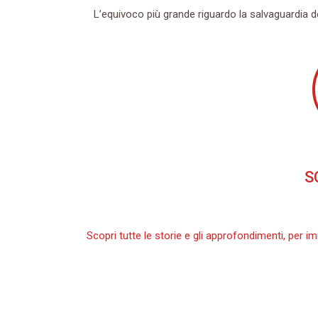
L’equivoco più grande riguardo la salvaguardia 
a
S
Scopri tutte le storie e gli approfondimenti, per