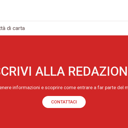
ttà di carta
CRIVI ALLA REDAZIO
tenere informazioni e scoprire come entrare a far parte de
CONTATTACI