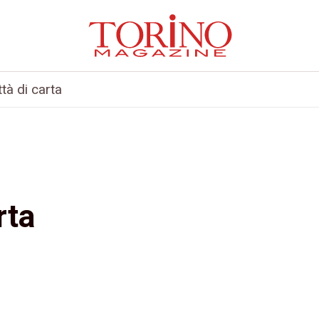
ttà di carta
rta