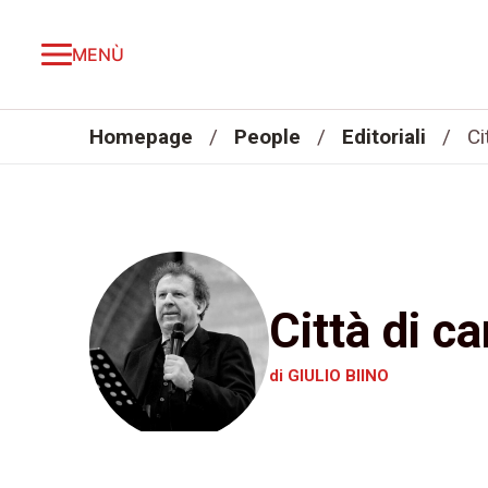
MENÙ
Homepage
/
People
/
Editoriali
/
Ci
Città di ca
di GIULIO BIINO