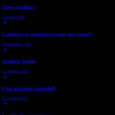
Uovo o gallina?
3 Aprile 2026
add
Cambiare sì, cambiare eccome (ma come?)
19 Dicembre 2025
add
Scegliere Torino
31 Ottobre 2025
add
Città attraenti e futuribili
25 Luglio 2025
add