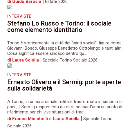
|
di Guido Barosio
Estate 2026
INTERVISTE
Stefano Lo Russo e Torino: il sociale
come elemento identitario
Torino è storicamente la città dei “santi sociali”, figure come
Giovanni Bosco, Giuseppe Benedetto Cottolengo e tanti altri.
Cosa significa essere sindaco dentro qu...
|
di Laura Sciolla
Speciale Torino Sociale 2026
INTERVISTE
Ernesto Olivero e il Sermig: porte aperte
sulla solidarietà
A Torino, in un ex arsenale militare trasformato in simbolo di
pace, il Sermig rappresenta da oltre sessant’anni un punto di
riferimento per chi vive situazioni di frag...
|
di Franco Minichelli e Laura Sciolla
Speciale Torino
Sociale 2026