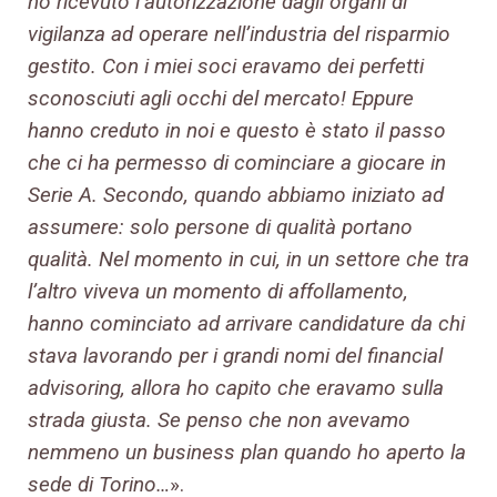
ho ricevuto l’autorizzazione dagli organi di
vigilanza ad operare nell’industria del risparmio
gestito. Con i miei soci eravamo dei perfetti
sconosciuti agli occhi del mercato! Eppure
hanno creduto in noi e questo è stato il passo
che ci ha permesso di cominciare a giocare in
Serie A. Secondo, quando abbiamo iniziato ad
assumere: solo persone di qualità portano
qualità. Nel momento in cui, in un settore che tra
l’altro viveva un momento di affollamento,
hanno cominciato ad arrivare candidature da chi
stava lavorando per i grandi nomi del financial
advisoring, allora ho capito che eravamo sulla
strada giusta. Se penso che non avevamo
nemmeno un business plan quando ho aperto la
sede di Torino…
».