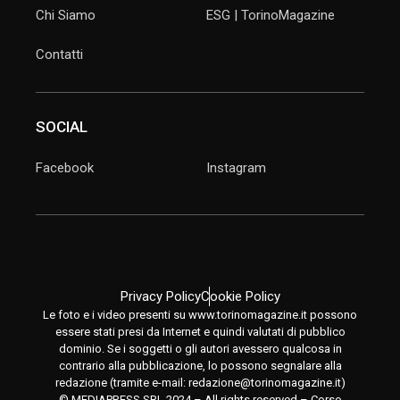
Chi Siamo
ESG | TorinoMagazine
Contatti
SOCIAL
Facebook
Instagram
Privacy Policy
Cookie Policy
Le foto e i video presenti su www.torinomagazine.it possono
essere stati presi da Internet e quindi valutati di pubblico
dominio. Se i soggetti o gli autori avessero qualcosa in
contrario alla pubblicazione, lo possono segnalare alla
redazione (tramite e-mail:
redazione@torinomagazine.it
)
© MEDIAPRESS SRL 2024 – All rights reserved – Corso