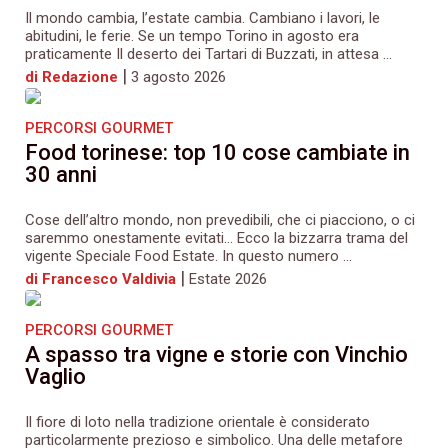
Il mondo cambia, l’estate cambia. Cambiano i lavori, le
abitudini, le ferie. Se un tempo Torino in agosto era
praticamente Il deserto dei Tartari di Buzzati, in attesa ...
|
di Redazione
3 agosto 2026
PERCORSI GOURMET
Food torinese: top 10 cose cambiate in
30 anni
Cose dell’altro mondo, non prevedibili, che ci piacciono, o ci
saremmo onestamente evitati… Ecco la bizzarra trama del
vigente Speciale Food Estate. In questo numero ...
|
di Francesco Valdivia
Estate 2026
PERCORSI GOURMET
A spasso tra vigne e storie con Vinchio
Vaglio
Il fiore di loto nella tradizione orientale è considerato
particolarmente prezioso e simbolico. Una delle metafore