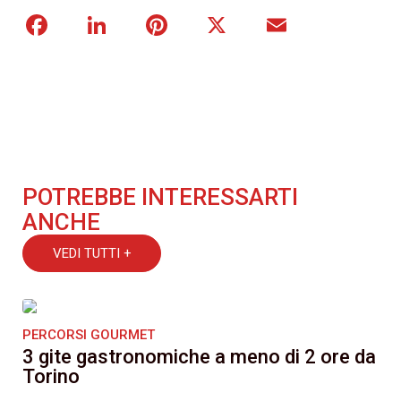
Facebook
LinkedIn
Pinterest
X
Email
POTREBBE INTERESSARTI
ANCHE
VEDI TUTTI +
PERCORSI GOURMET
3 gite gastronomiche a meno di 2 ore da
Torino