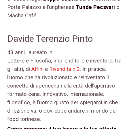
Porta Palazzo e l’ungherese
Tunde Pecsvari
di
Macha Café.
Davide Terenzio Pinto
43 anni, laureato in
Lettere e Filosofia, imprenditore e inventore, tra
gli altri, di
Affini
e
Rivendita n.2
. In pratica,
l’uomo che ha rivoluzionato e reinventato il
concetto di apericena nella città dell’aperitivo
formato cena. Innovativo, internazionale,
filosofico, è l’uomo giusto per spiegarci in che
direzione va, o dovrebbe andare, il mondo del
food torinese.
Come immagini il tuo lavoro e la tua offerta