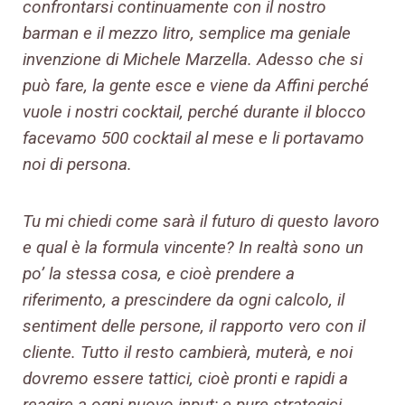
confrontarsi continuamente con il nostro
barman e il mezzo litro, semplice ma geniale
invenzione di Michele Marzella. Adesso che si
può fare, la gente esce e viene da Affini perché
vuole i nostri cocktail, perché durante il blocco
facevamo 500 cocktail al mese e li portavamo
noi di persona.
Tu mi chiedi come sarà il futuro di questo lavoro
e qual è la formula vincente? In realtà sono un
po’ la stessa cosa, e cioè prendere a
riferimento, a prescindere da ogni calcolo, il
sentiment delle persone, il rapporto vero con il
cliente. Tutto il resto cambierà, muterà, e noi
dovremo essere tattici, cioè pronti e rapidi a
reagire a ogni nuovo input; e pure strategici