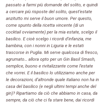
passato a farmi più domande del solito, e quindi
a cercare più risposte del solito, quest’estate
anzitutto mi serve il buon umore. Per questo,
come spunto della ricetta vincente (di un
cocktail ovviamente) per la mia estate, scelgo il
basilico. E cioè scelgo i ricordi d’infanzia, me
bambina, con i nonni in Liguria e le estati
trascorse in Puglia. Mi serve qualcosa di fresco,
agrumato… allora opto per un Gin Basil Smash,
semplice, buono e rivitalizzante come l’estate
che vorrei. E il basilico lo utilizziamo anche per
le decorazioni, d’altronde quale italiano non ha in
casa del basilico (e negli ultimi tempi anche del
gin)? Ripartiamo da ciò che abbiamo in casa, da
sempre, da ciò che ci fa stare bene, dai ricordi