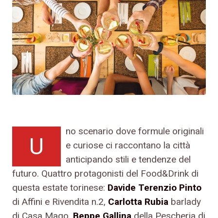
no scenario dove formule originali
U
e curiose ci raccontano la città
anticipando stili e tendenze del
futuro. Quattro protagonisti del Food&Drink di
questa estate torinese:
Davide Terenzio Pinto
di Affini e Rivendita n.2,
Carlotta Rubia
barlady
di Casa Mago,
Beppe Gallina
della Pescheria di