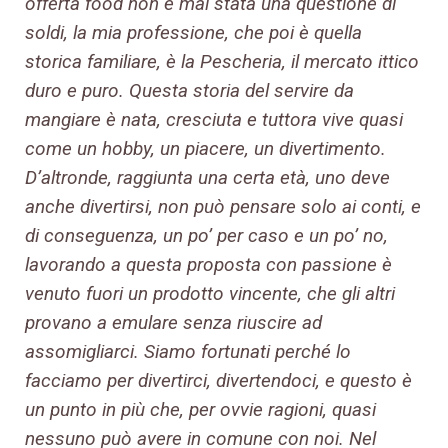
offerta food non è mai stata una questione di
soldi, la mia professione, che poi è quella
storica familiare, è la Pescheria, il mercato ittico
duro e puro. Questa storia del servire da
mangiare è nata, cresciuta e tuttora vive quasi
come un hobby, un piacere, un divertimento.
D’altronde, raggiunta una certa età, uno deve
anche divertirsi, non può pensare solo ai conti, e
di conseguenza, un po’ per caso e un po’ no,
lavorando a questa proposta con passione è
venuto fuori un prodotto vincente, che gli altri
provano a emulare senza riuscire ad
assomigliarci. Siamo fortunati perché lo
facciamo per divertirci, divertendoci, e questo è
un punto in più che, per ovvie ragioni, quasi
nessuno può avere in comune con noi. Nel